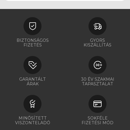
BIZTONSÁGOS
GYORS
FIZETÉS
KISZÁLLÍTÁS
GARANTÁLT
30 ÉV SZAKMAI
ÁRAK
TAPASZTALAT
MINŐSÍTETT
SOKFÉLE
VISZONTELADÓ
FIZETÉSI MÓD