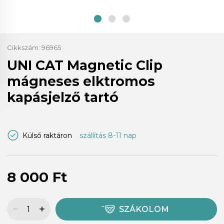
Cikkszám:
96965
UNI CAT Magnetic Clip
mágneses elktromos
kapásjelző tartó
Külső raktáron
szállítás 8-11 nap
8 000 Ft
SZÁKOLOM