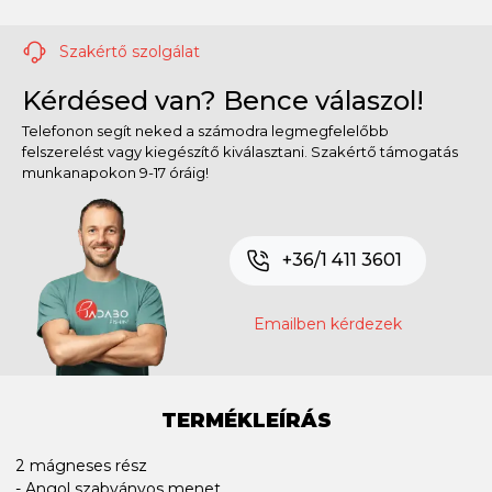
Szakértő szolgálat
Kérdésed van? Bence válaszol!
Telefonon segít neked a számodra legmegfelelőbb
felszerelést vagy kiegészítő kiválasztani. Szakértő támogatás
munkanapokon 9-17 óráig!
+36/1 411 3601
Emailben kérdezek
TERMÉKLEÍRÁS
2 mágneses rész
- Angol szabványos menet