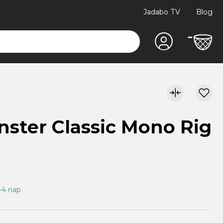
Jadabo TV
Blog
ster Classic Mono Rig
1-4 nap