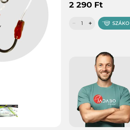
2 290 Ft
SZÁK