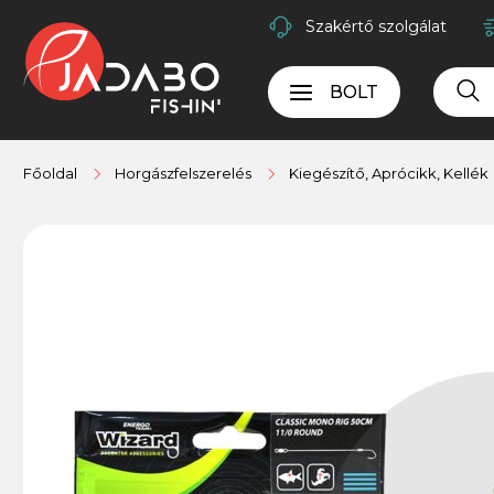
Szakértő szolgálat
BOLT
Főoldal
Horgászfelszerelés
Kiegészítő, Aprócikk, Kellék