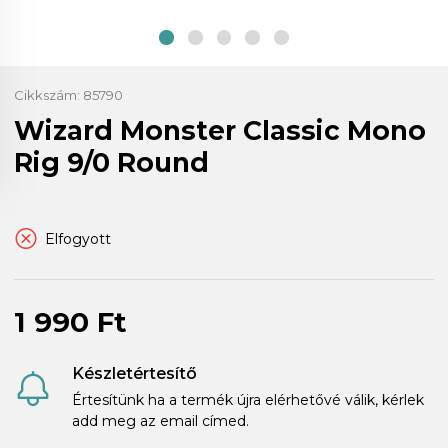
Cikkszám:
85790
Wizard Monster Classic Mono
Rig 9/0 Round
Elfogyott
1 990 Ft
Készletértesítő
Értesítünk ha a termék újra elérhetővé válik, kérlek
add meg az email címed.