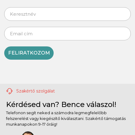
FELIRATKOZOM
Szakértő szolgálat
Kérdésed van? Bence válaszol!
Telefonon segít neked a számodra legmegfelelőbb
felszerelést vagy kiegészítő kiválasztani. Szakértő támogatás
munkanapokon 9-17 óráig!