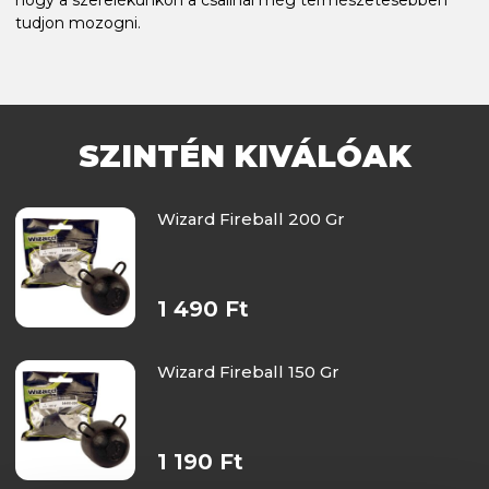
tudjon mozogni.
SZINTÉN KIVÁLÓAK
Wizard Fireball 200 Gr
1 490 Ft
Wizard Fireball 150 Gr
1 190 Ft