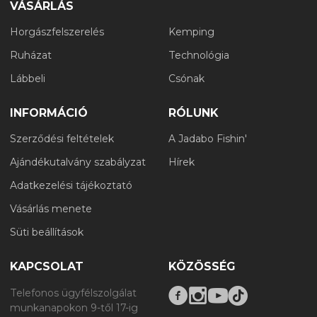
VÁSÁRLÁS
Horgászfelszerelés
Kemping
Ruházat
Technológia
Lábbeli
Csónak
INFORMÁCIÓ
RÓLUNK
Szerződési feltételek
A Jadabo Fishin'
Ajándékutalvány szabályzat
Hírek
Adatkezelési tájékoztató
Vásárlás menete
Süti beállítások
KAPCSOLAT
KÖZÖSSÉG
Telefonos ügyfélszolgálat
munkanapokon 9-től 17-ig