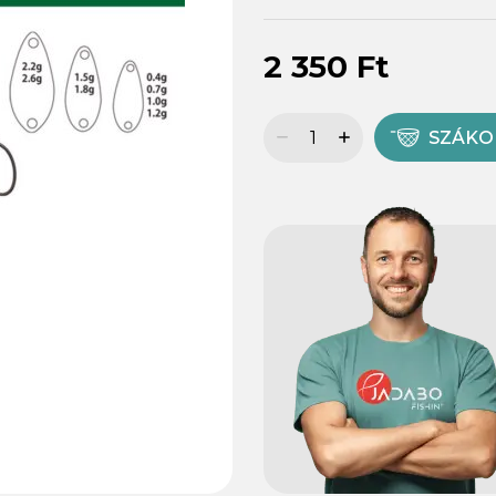
2 350 Ft
SZÁK