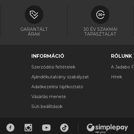
GARANTÁLT
30 ÉV SZAKMAI
ÁRAK
TAPASZTALAT
INFORMÁCIÓ
RÓLUNK
Szerződési feltételek
A Jadabo Fi
Ajándékutalvány szabályzat
Hírek
Adatkezelési tájékoztató
Vásárlás menete
Süti beállítások