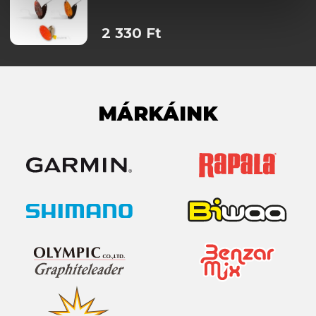
2 330 Ft
MÁRKÁINK