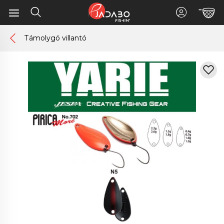
Támolygó villantó