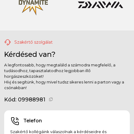
Szakértő szolgálat
Kérdésed van?
A legfontosabb, hogy megtaláld a számodra megfelelő, a
tudásodhoz, tapasztalatodhoz legjobban illő
horgászeszközöket!
Hívj és segítünk, hogy mivel tudsz sikeres lenni a parton vagy a
csónakban!
Kód:
09988981
Telefon
Szakértő kollégáink válaszolnak a kérdéseidre és