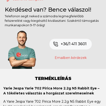
Kérdésed van? Bence válaszol!
Telefonon segít neked a számodra legmegfelelőbb
felszerelést vagy kiegészítő kiválasztani. Szakértő támogatás
munkanapokon 9-17 óráig!
+36/1 411 3601
Emailben kérdezek
TERMÉKLEÍRÁS
Yarie Jespa Yarie 702 Pirica More 2.2g N5 Rabbit Eye –
A tökéletes választás a horgászat szerelmeseinek
A Yarie Jespa Yarie 702 Pirica More 2.2g N5 Rabbit Eye egy