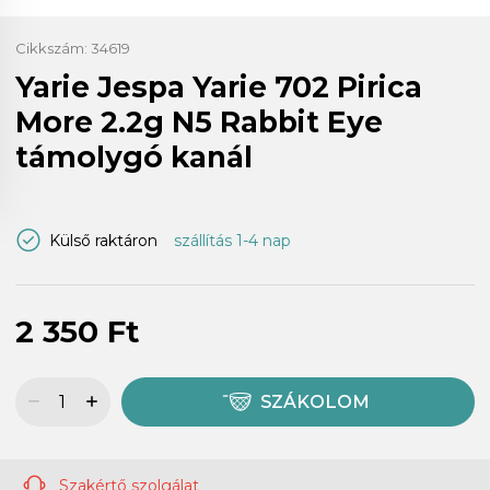
Cikkszám:
34619
Yarie Jespa Yarie 702 Pirica
More 2.2g N5 Rabbit Eye
támolygó kanál
Külső raktáron
szállítás 1-4 nap
2 350 Ft
SZÁKOLOM
Szakértő szolgálat