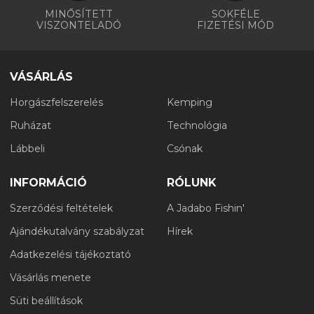
MINŐSÍTETT
SOKFÉLE
VISZONTELADÓ
FIZETÉSI MÓD
VÁSÁRLÁS
Horgászfelszerelés
Kemping
Ruházat
Technológia
Lábbeli
Csónak
INFORMÁCIÓ
RÓLUNK
Szerződési feltételek
A Jadabo Fishin'
Ajándékutalvány szabályzat
Hírek
Adatkezelési tájékoztató
Vásárlás menete
Süti beállítások