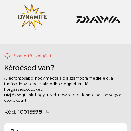
Szakértő szolgálat
Kérdésed van?
A legfontosabb, hogy megtaláld a számodra megfelelő, a
tudásodhoz, tapasztalatodhoz legjobban illő
horgászeszközöket!
Hívj és segítünk, hogy mivel tudsz sikeres lenni a parton vagy a
csónakban!
Kód:
10015598