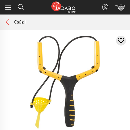
Csúzli