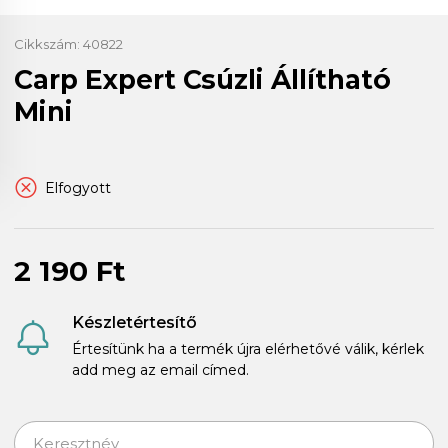
Cikkszám:
40822
Carp Expert Csúzli Állítható
Mini
Elfogyott
2 190 Ft
Készletértesítő
Értesítünk ha a termék újra elérhetővé válik, kérlek
add meg az email címed.