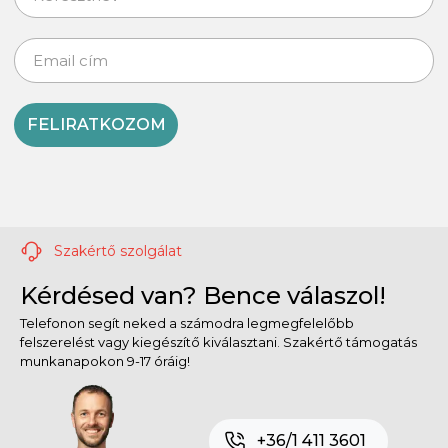
FELIRATKOZOM
Szakértő szolgálat
Kérdésed van? Bence válaszol!
Telefonon segít neked a számodra legmegfelelőbb
felszerelést vagy kiegészítő kiválasztani. Szakértő támogatás
munkanapokon 9-17 óráig!
+36/1 411 3601