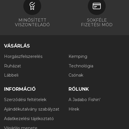
MINŐSÍTETT
SOKFÉLE
VISZONTELADÓ
FIZETÉSI MÓD
VÁSÁRLÁS
Horgászfelszerelés
Kemping
Ruházat
Technológia
Lábbeli
Csónak
INFORMÁCIÓ
RÓLUNK
Szerződési feltételek
A Jadabo Fishin'
Ajándékutalvány szabályzat
Hírek
Adatkezelési tájékoztató
Vásárlás menete