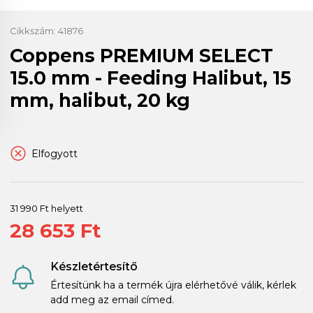
Cikkszám:
41876
Coppens PREMIUM SELECT
15.0 mm - Feeding Halibut, 15
mm, halibut, 20 kg
Elfogyott
31 990 Ft helyett
28 653 Ft
Készletértesítő
Értesítünk ha a termék újra elérhetővé válik, kérlek
add meg az email címed.