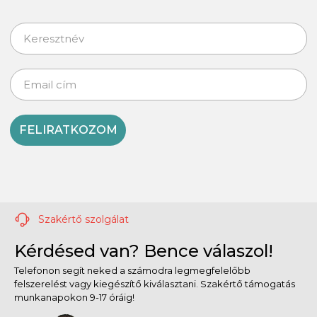
FELIRATKOZOM
Szakértő szolgálat
Kérdésed van? Bence válaszol!
Telefonon segít neked a számodra legmegfelelőbb
felszerelést vagy kiegészítő kiválasztani. Szakértő támogatás
munkanapokon 9-17 óráig!