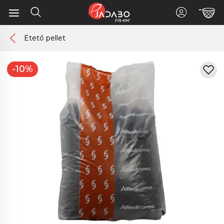
Etető pellet
-10%