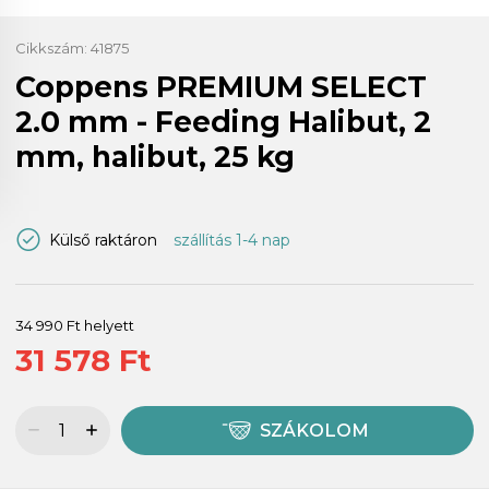
Cikkszám:
41875
Coppens PREMIUM SELECT
2.0 mm - Feeding Halibut, 2
mm, halibut, 25 kg
Külső raktáron
szállítás 1-4 nap
34 990 Ft helyett
31 578 Ft
SZÁKOLOM