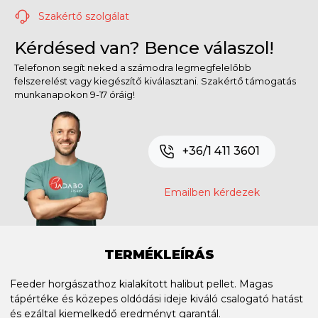
Szakértő szolgálat
Kérdésed van? Bence válaszol!
Telefonon segít neked a számodra legmegfelelőbb
felszerelést vagy kiegészítő kiválasztani. Szakértő támogatás
munkanapokon 9-17 óráig!
+36/1 411 3601
Emailben kérdezek
TERMÉKLEÍRÁS
Feeder horgászathoz kialakított halibut pellet. Magas
tápértéke és közepes oldódási ideje kiváló csalogató hatást
és ezáltal kiemelkedő eredményt garantál.