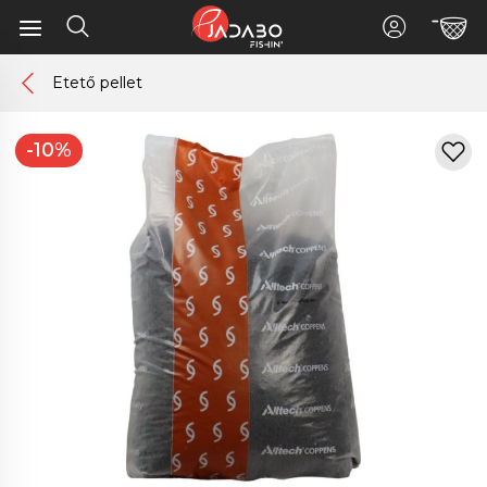
Etető pellet
-10%