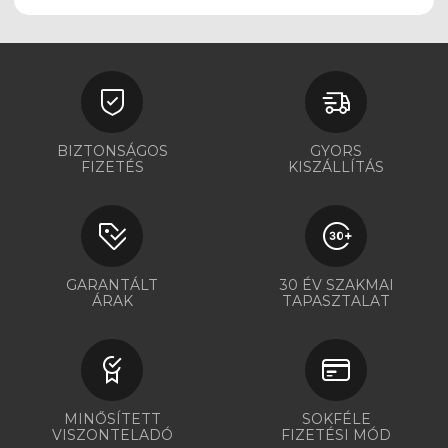
BIZTONSÁGOS
GYORS
FIZETÉS
KISZÁLLÍTÁS
GARANTÁLT
30 ÉV SZAKMAI
ÁRAK
TAPASZTALAT
MINŐSÍTETT
SOKFÉLE
VISZONTELADÓ
FIZETÉSI MÓD