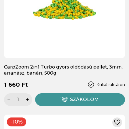
CarpZoom 2in1 Turbo gyors oldódású pellet, 3mm,
ananász, banán, 500g
1 660 Ft
Külső raktáron
SZÁKOLOM
-10%