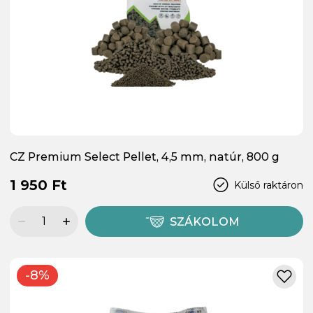
CZ Premium Select Pellet, 4,5 mm, natúr, 800 g
1 950 Ft
Külső raktáron
SZÁKOLOM
-8%