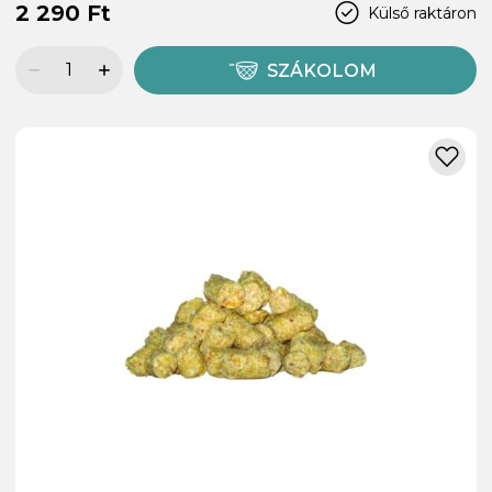
2 290 Ft
Külső raktáron
SZÁKOLOM