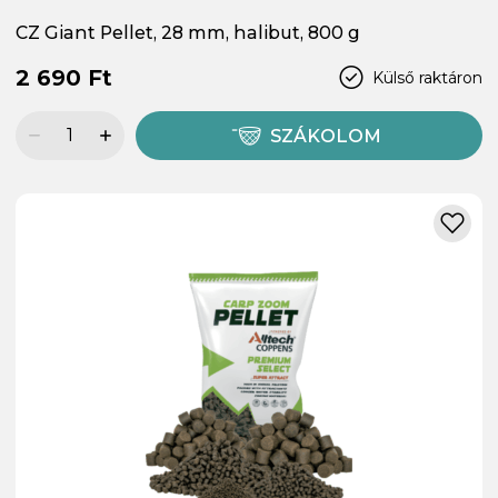
CZ Giant Pellet, 28 mm, halibut, 800 g
2 690 Ft
Külső raktáron
SZÁKOLOM