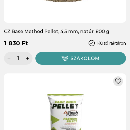
CZ Base Method Pellet, 4,5 mm, natúr, 800 g
1 830 Ft
Külső raktáron
SZÁKOLOM