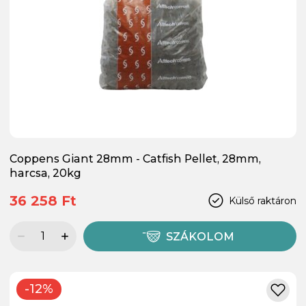
Coppens Giant 28mm - Catfish Pellet, 28mm,
harcsa, 20kg
36 258 Ft
Külső raktáron
SZÁKOLOM
-12%