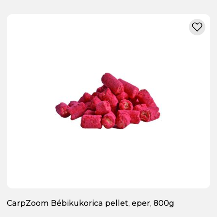
CarpZoom Bébikukorica pellet, eper, 800g