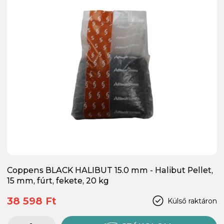
Coppens BLACK HALIBUT 15.0 mm - Halibut Pellet,
15 mm, fúrt, fekete, 20 kg
38 598 Ft
Külső raktáron