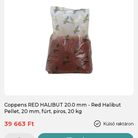
Coppens RED HALIBUT 20.0 mm - Red Halibut
Pellet, 20 mm, fúrt, piros, 20 kg
39 663 Ft
Külső raktáron