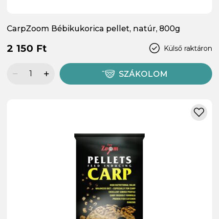
CarpZoom Bébikukorica pellet, natúr, 800g
2 150 Ft
Külső raktáron
SZÁKOLOM