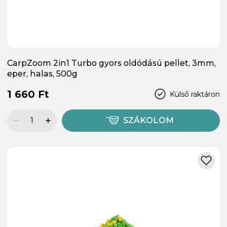
CarpZoom 2in1 Turbo gyors oldódású pellet, 3mm,
eper, halas, 500g
1 660 Ft
Külső raktáron
SZÁKOLOM