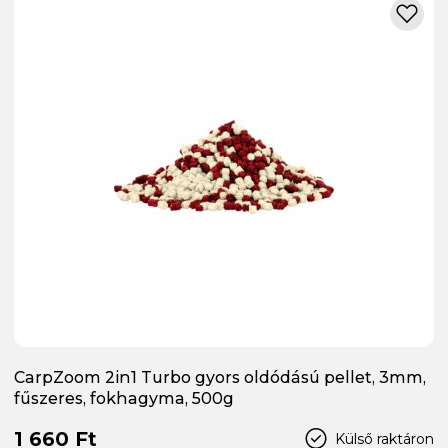
CarpZoom 2in1 Turbo gyors oldódású pellet, 3mm,
fűszeres, fokhagyma, 500g
1 660 Ft
Külső raktáron