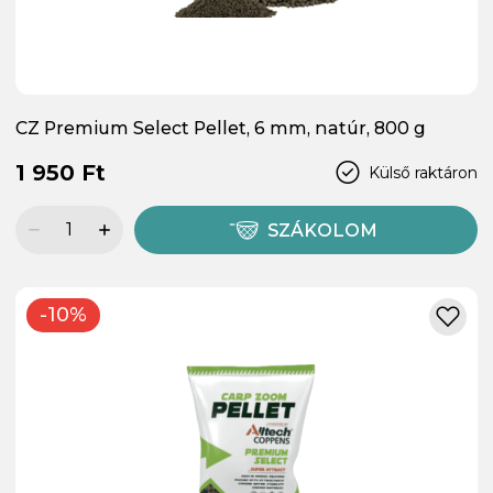
CZ Premium Select Pellet, 6 mm, natúr, 800 g
1 950 Ft
Külső raktáron
SZÁKOLOM
-10%