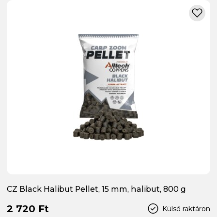
CZ Black Halibut Pellet, 15 mm, halibut, 800 g
2 720 Ft
Külső raktáron