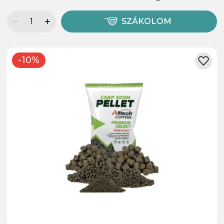
SZÁKOLOM
-10%