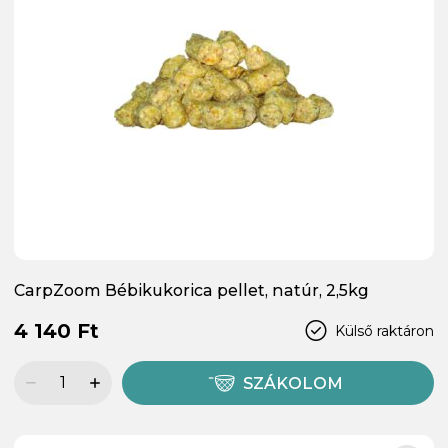
CarpZoom Bébikukorica pellet, natúr, 2,5kg
4 140 Ft
Külső raktáron
SZÁKOLOM