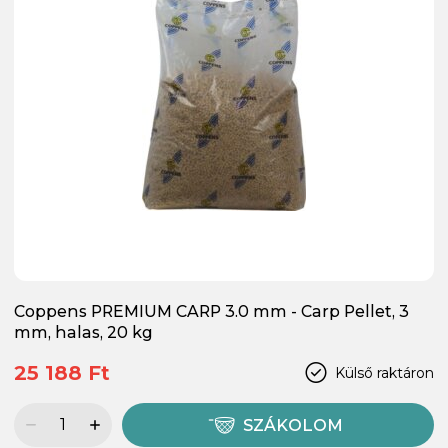
Coppens PREMIUM CARP 3.0 mm - Carp Pellet, 3
mm, halas, 20 kg
25 188 Ft
Külső raktáron
SZÁKOLOM