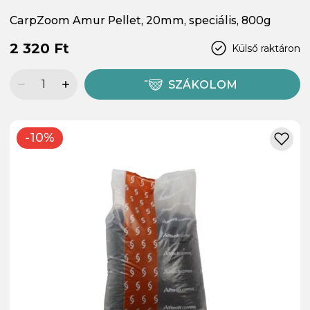
CarpZoom Amur Pellet, 20mm, speciális, 800g
2 320 Ft
Külső raktáron
SZÁKOLOM
-10%