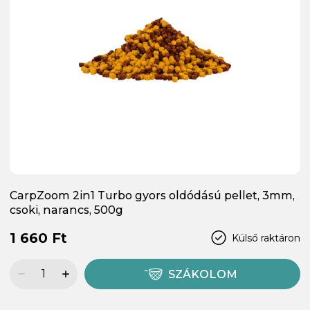
CarpZoom 2in1 Turbo gyors oldódású pellet, 3mm,
csoki, narancs, 500g
1 660 Ft
Külső raktáron
SZÁKOLOM