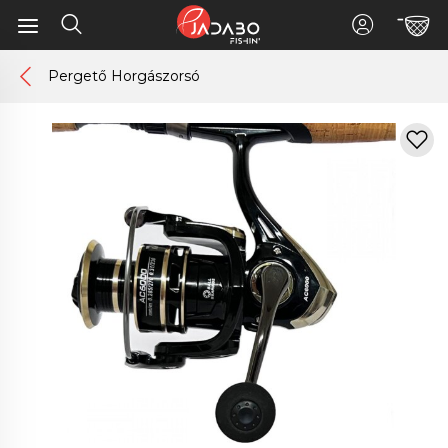
Pergető Horgászorsó