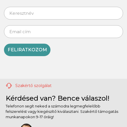
FELIRATKOZOM
Szakértő szolgálat
Kérdésed van? Bence válaszol!
Telefonon segít neked a számodra legmegfelelőbb
felszerelést vagy kiegészítő kiválasztani. Szakértő támogatás
munkanapokon 9-17 óráig!