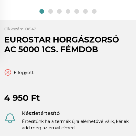
Cikkszám:
86147
EUROSTAR HORGÁSZORSÓ
AC 5000 1CS. FÉMDOB
Elfogyott
4 950 Ft
Készletértesítő
Értesítünk ha a termék újra elérhetővé válik, kérlek
add meg az email címed.