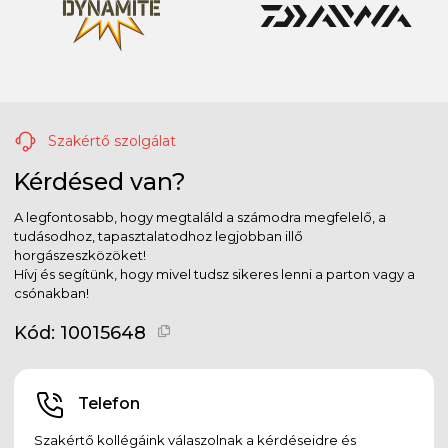
Szakértő szolgálat
Kérdésed van?
A legfontosabb, hogy megtaláld a számodra megfelelő, a
tudásodhoz, tapasztalatodhoz legjobban illő
horgászeszközöket!
Hívj és segítünk, hogy mivel tudsz sikeres lenni a parton vagy a
csónakban!
Kód:
10015648
Telefon
Szakértő kollégáink válaszolnak a kérdéseidre és