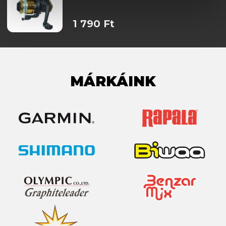
1 790 Ft
MÁRKÁINK