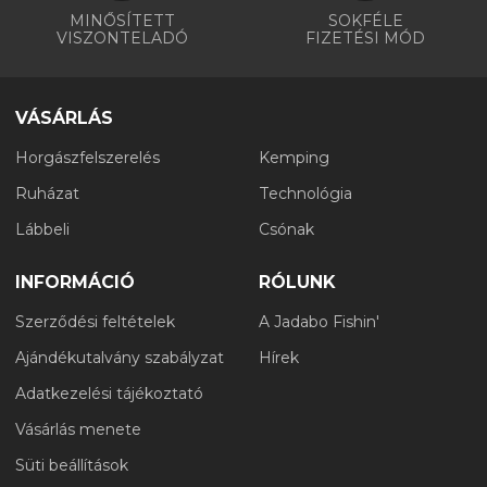
MINŐSÍTETT
SOKFÉLE
VISZONTELADÓ
FIZETÉSI MÓD
VÁSÁRLÁS
Horgászfelszerelés
Kemping
Ruházat
Technológia
Lábbeli
Csónak
INFORMÁCIÓ
RÓLUNK
Szerződési feltételek
A Jadabo Fishin'
Ajándékutalvány szabályzat
Hírek
Adatkezelési tájékoztató
Vásárlás menete
Süti beállítások