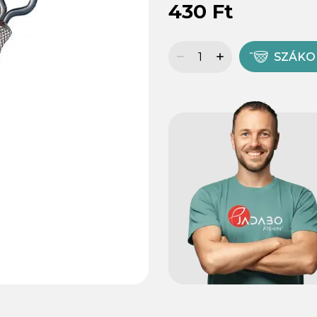
430 Ft
SZÁK