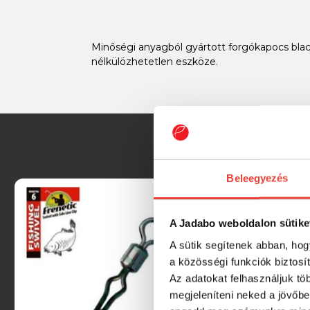
Minőségi anyagból gyártott forgókapocs blac
nélkülözhetetlen eszköze.
Beleegyezés
A Jadabo weboldalon sütike
A sütik segítenek abban, hog
a közösségi funkciók biztosí
Az adatokat felhasználjuk tö
megjeleníteni neked a jövőbe