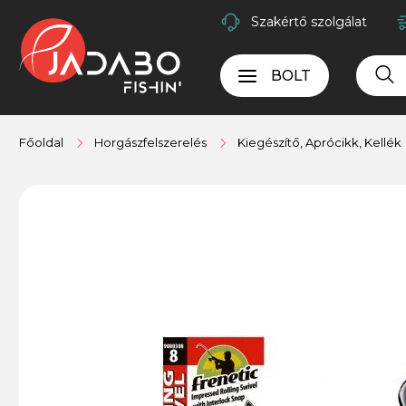
Szakértő szolgálat
BOLT
Főoldal
Horgászfelszerelés
Kiegészítő, Aprócikk, Kellék