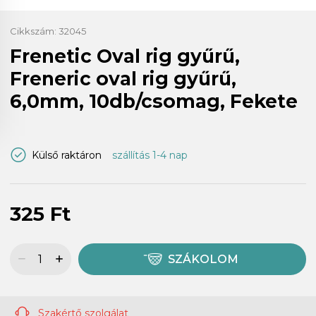
Cikkszám:
32045
Frenetic Oval rig gyűrű,
Freneric oval rig gyűrű,
6,0mm, 10db/csomag, Fekete
Külső raktáron
szállítás 1-4 nap
325 Ft
SZÁKOLOM
Szakértő szolgálat