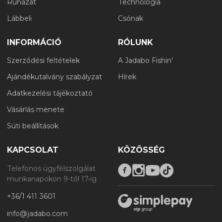
Ruházat
Technológia
Lábbeli
Csónak
INFORMÁCIÓ
RÓLUNK
Szerződési feltételek
A Jadabo Fishin'
Ajándékutalvány szabályzat
Hírek
Adatkezelési tájékoztató
Vásárlás menete
Süti beállítások
KAPCSOLAT
KÖZÖSSÉG
Telefonos ügyfélszolgálat
munkanapokon 9-től 17-ig
+36/1 411 3601
info@jadabo.com