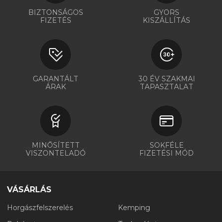
BIZTONSÁGOS
GYORS
FIZETÉS
KISZÁLLÍTÁS
GARANTÁLT
30 ÉV SZAKMAI
ÁRAK
TAPASZTALAT
MINŐSÍTETT
SOKFÉLE
VISZONTELADÓ
FIZETÉSI MÓD
VÁSÁRLÁS
Horgászfelszerelés
Kemping