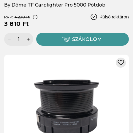
By Döme TF Carpfighter Pro 5000 Pótdob
Külső raktáron
RRP:
4 290 Ft
3 810 Ft
SZÁKOLOM