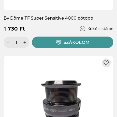
By Döme TF Super Sensitive 4000 pótdob
1 730 Ft
Külső raktáron
SZÁKOLOM