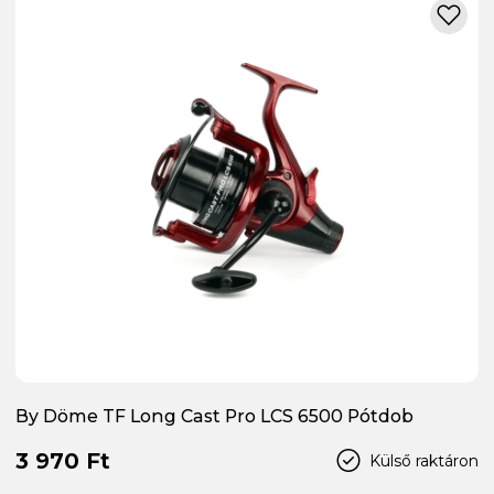
By Döme TF Long Cast Pro LCS 6500 Pótdob
3 970 Ft
Külső raktáron