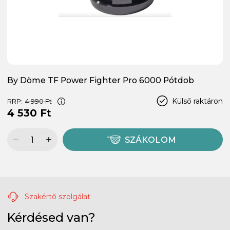
By Döme TF Power Fighter Pro 6000 Pótdob
Külső raktáron
RRP:
4 990 Ft
4 530 Ft
SZÁKOLOM
Szakértő szolgálat
Kérdésed van?