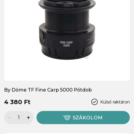
By Döme TF Fine Carp 5000 Pótdob
4 380 Ft
Külső raktáron
SZÁKOLOM