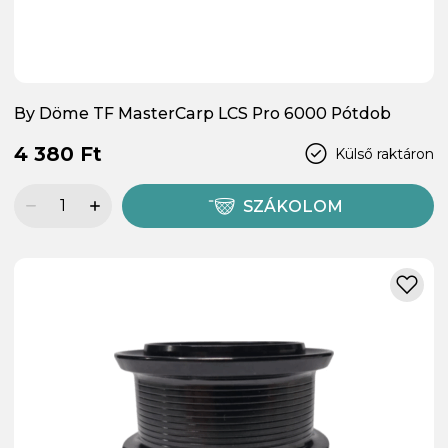
By Döme TF MasterCarp LCS Pro 6000 Pótdob
4 380 Ft
Külső raktáron
SZÁKOLOM