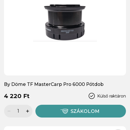
By Döme TF MasterCarp Pro 6000 Pótdob
4 220 Ft
Külső raktáron
SZÁKOLOM