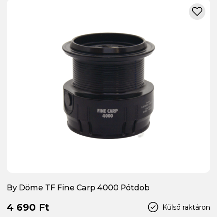
By Döme TF Fine Carp 4000 Pótdob
4 690 Ft
Külső raktáron