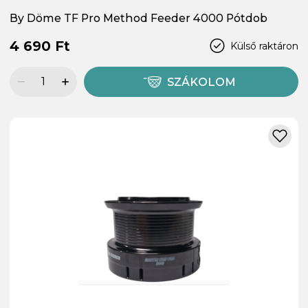
By Döme TF Pro Method Feeder 4000 Pótdob
4 690 Ft
Külső raktáron
SZÁKOLOM