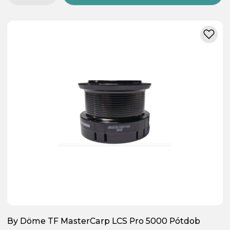
By Döme TF MasterCarp LCS Pro 5000 Pótdob