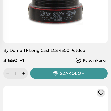
By Döme TF Long Cast LCS 4500 Pótdob
3 650 Ft
Külső raktáron
SZÁKOLOM