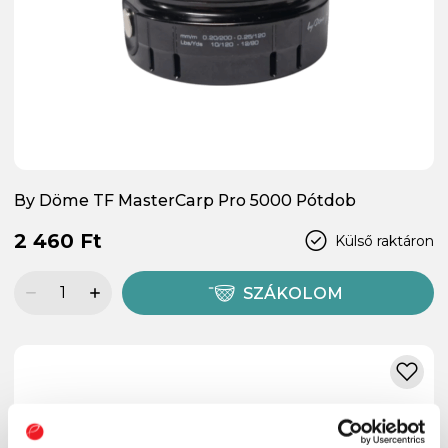
By Döme TF MasterCarp Pro 5000 Pótdob
2 460 Ft
Külső raktáron
SZÁKOLOM