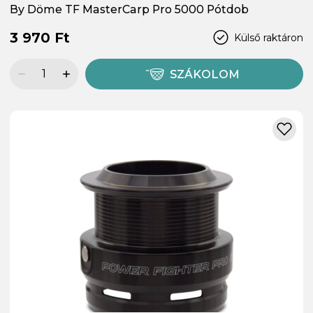
By Döme TF MasterCarp Pro 5000 Pótdob
3 970 Ft
Külső raktáron
SZÁKOLOM