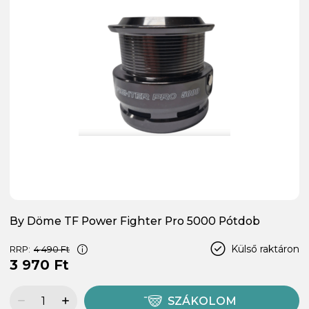
By Döme TF Power Fighter Pro 5000 Pótdob
Külső raktáron
RRP:
4 490 Ft
3 970 Ft
SZÁKOLOM