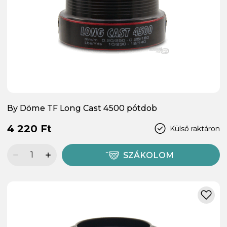
By Döme TF Long Cast 4500 pótdob
4 220 Ft
Külső raktáron
SZÁKOLOM