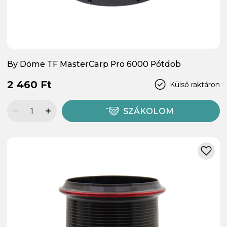
By Döme TF MasterCarp Pro 6000 Pótdob
2 460 Ft
Külső raktáron
SZÁKOLOM