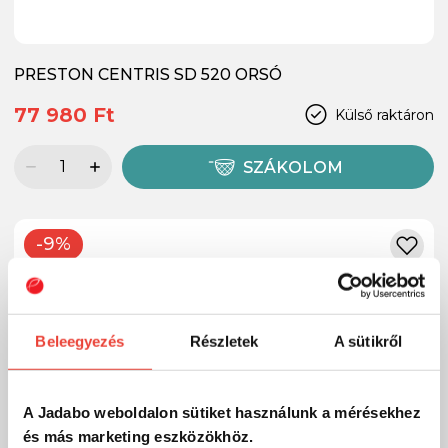
PRESTON CENTRIS SD 520 ORSÓ
77 980 Ft
Külső raktáron
SZÁKOLOM
-9%
Beleegyezés
Részletek
A sütikről
A Jadabo weboldalon sütiket használunk a mérésekhez
és más marketing eszközökhöz.