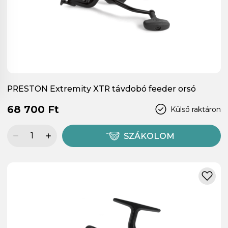
PRESTON Extremity XTR távdobó feeder orsó
68 700 Ft
Külső raktáron
SZÁKOLOM