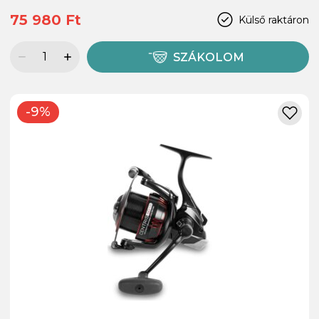
75 980 Ft
Külső raktáron
SZÁKOLOM
-9%