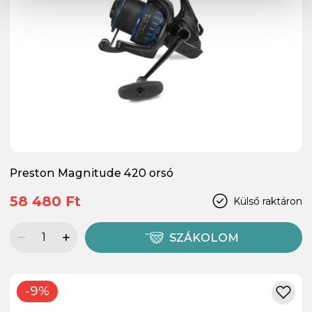
Preston Magnitude 420 orsó
58 480 Ft
Külső raktáron
SZÁKOLOM
-9%