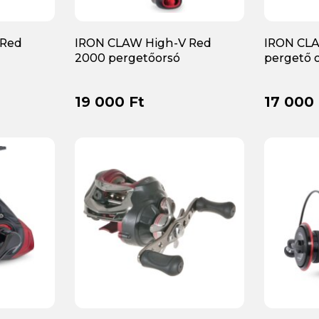
 Red
IRON CLAW High-V Red
IRON CLA
2000 pergetőorsó
pergető 
19 000 Ft
17 000 