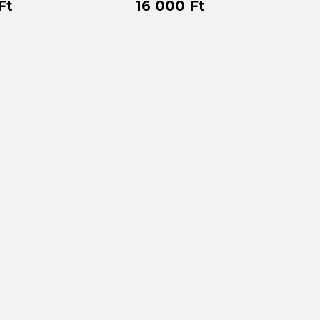
Ft
16 000 Ft