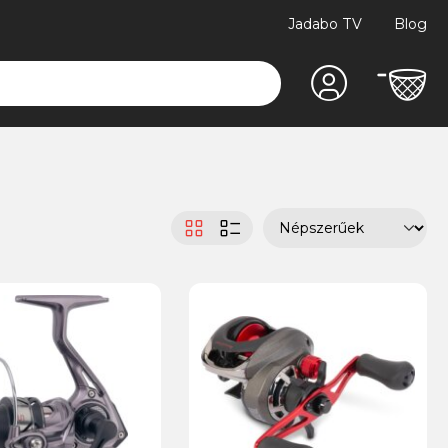
Jadabo TV
Blog