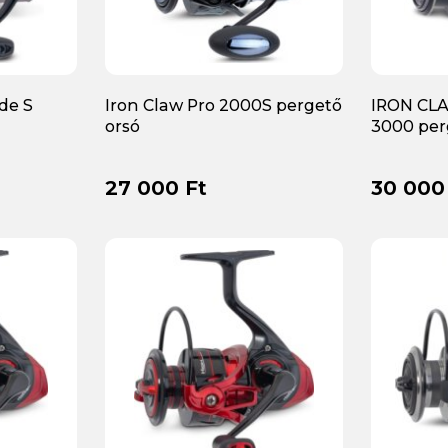
de S
Iron Claw Pro 2000S pergető
IRON CLA
orsó
3000 per
27 000 Ft
30 000