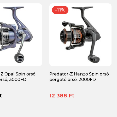
-11%
Z Opal Spin orsó
Predator-Z Hanzo Spin orsó
orsó, 3000FD
pergető orsó, 2000FD
t
12 388 Ft