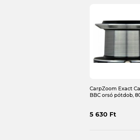
CarpZoom Exact Ca
BBC orsó pótdob, 
5 630 Ft