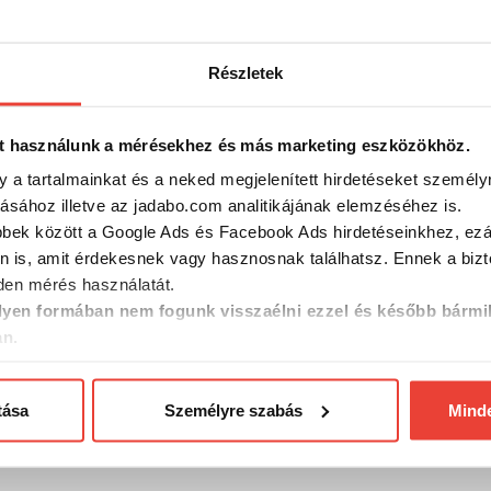
15 488 Ft
20 148 
Részletek
-17%
t használunk a mérésekhez és más marketing eszközökhöz.
y a tartalmainkat és a neked megjelenített hirdetéseket személy
tásához illetve az jadabo.com analitikájának elemzéséhez is.
bbek között a Google Ads és Facebook Ads hirdetéseinkhez, ezál
n is, amit érdekesnek vagy hasznosnak találhatsz. Ennek a biz
en mérés használatát.
yen formában nem fogunk visszaélni ezzel és később bármi
an.
rp orsó,
Marshal HQ-Carp orsó
CarpZoom
tása
Személyre szabás
Mind
5500FD
4000BB