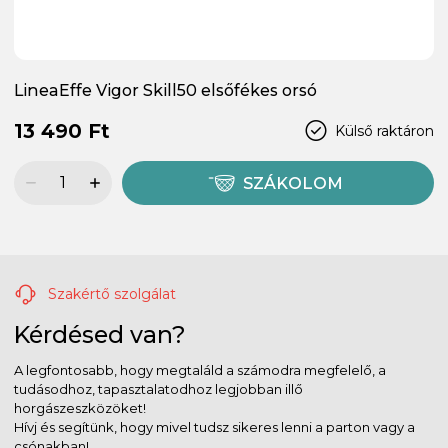
LineaEffe Vigor Skill50 elsőfékes orsó
13 490 Ft
Külső raktáron
SZÁKOLOM
Szakértő szolgálat
Kérdésed van?
A legfontosabb, hogy megtaláld a számodra megfelelő, a
tudásodhoz, tapasztalatodhoz legjobban illő
horgászeszközöket!
Hívj és segítünk, hogy mivel tudsz sikeres lenni a parton vagy a
csónakban!