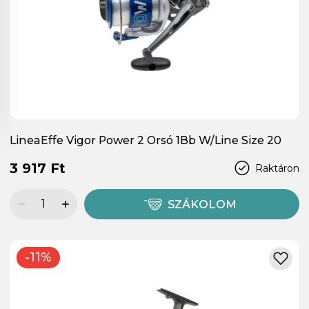
LineaEffe Vigor Power 2 Orsó 1Bb W/Line Size 20
3 917 Ft
Raktáron
SZÁKOLOM
-11%