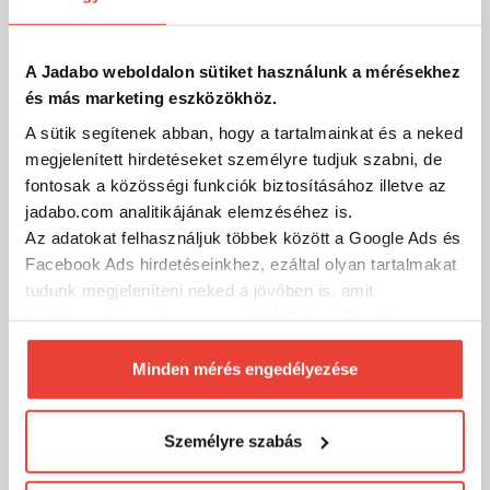
A Jadabo weboldalon sütiket használunk a mérésekhez
és más marketing eszközökhöz.
A sütik segítenek abban, hogy a tartalmainkat és a neked
megjelenített hirdetéseket személyre tudjuk szabni, de
fontosak a közösségi funkciók biztosításához illetve az
jadabo.com analitikájának elemzéséhez is.
Az adatokat felhasználjuk többek között a Google Ads és
Facebook Ads hirdetéseinkhez, ezáltal olyan tartalmakat
tudunk megjeleníteni neked a jövőben is, amit
LineaEffe Vigor Boost 70 elsőfékes orsó
érdekesnek vagy hasznosnak találhatsz. Ennek a
biztosításához
arra kérünk, hogy engedd meg
11 650 Ft
Raktáron
számunkra minden mérés használatát.
Minden mérés engedélyezése
Természetesen
soha semmilyen formában nem fogunk
SZÁKOLOM
visszaélni ezzel és később bármikor
Személyre szabás
megváltoztathatod a döntésed ezzel kapcsolatban.
Előre is köszönjük!