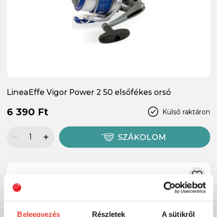
LineaEffe Vigor Power 2 50 elsőfékes orsó
6 390 Ft
Külső raktáron
SZÁKOLOM
Beleegyezés
Részletek
A sütikről