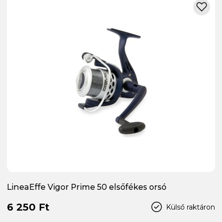
LineaEffe Vigor Prime 50 elsőfékes orsó
6 250 Ft
Külső raktáron