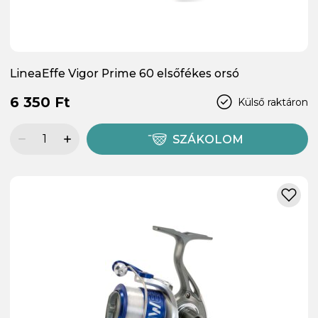
LineaEffe Vigor Prime 60 elsőfékes orsó
6 350 Ft
Külső raktáron
SZÁKOLOM