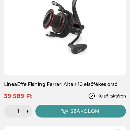
LineaEffe Fishing Ferrari Altair 10 elsőfékes orsó
39 589 Ft
Külső raktáron
SZÁKOLOM