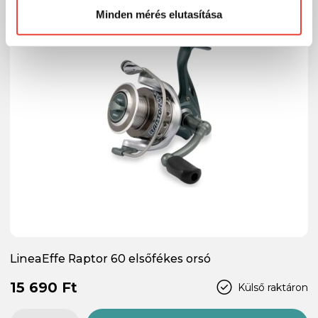
Minden mérés elutasítása
LineaEffe Raptor 60 elsőfékes orsó
15 690 Ft
Külső raktáron