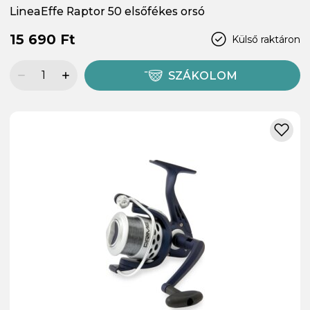
LineaEffe Raptor 50 elsőfékes orsó
15 690 Ft
Külső raktáron
SZÁKOLOM