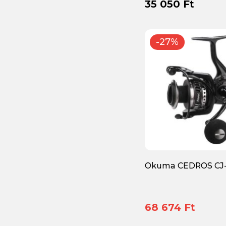
35 050 Ft
-27%
Okuma CEDROS CJ
68 674 Ft