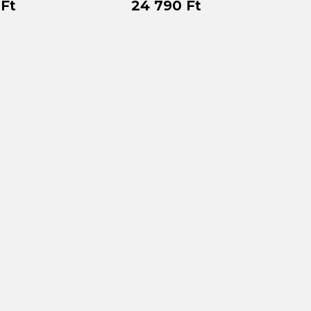
 Ft
24 790 Ft