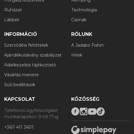
Ruházat
Technológia
Lábbeli
Csónak
INFORMÁCIÓ
RÓLUNK
Szerződési feltételek
A Jadabo Fishin'
Ajándékutalvány szabályzat
Hírek
Adatkezelési tájékoztató
Vásárlás menete
Süti beállítások
KAPCSOLAT
KÖZÖSSÉG
Telefonos ügyfélszolgálat
munkanapokon 9-től 17-ig
+36/1 411 3601