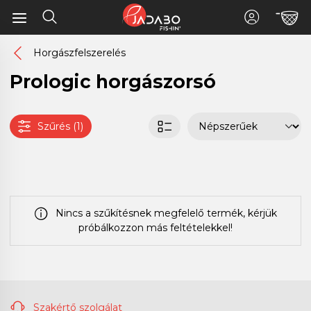
Horgászfelszerelés
Prologic horgászorsó
Szűrés (1)
Nincs a szűkítésnek megfelelő termék, kérjük
próbálkozzon más feltételekkel!
Szakértő szolgálat