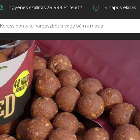
Ingyenes szállítás 39 999 Ft felett!
14 napos elállás