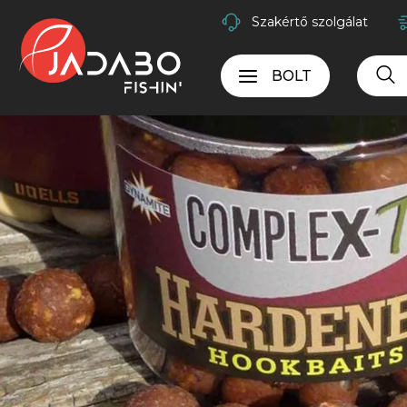
Szakértő szolgálat
BOLT