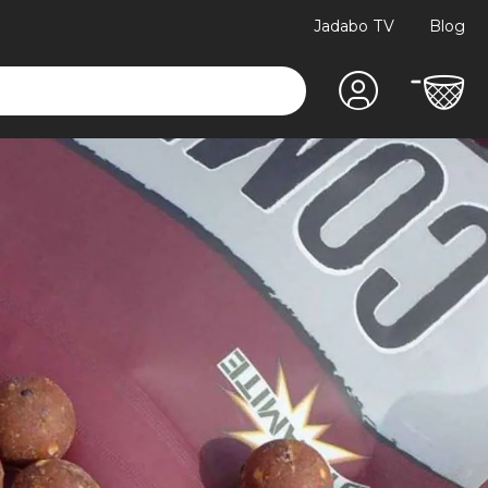
Jadabo TV
Blog