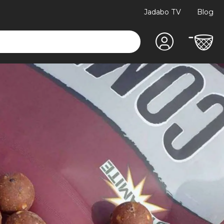
Jadabo TV
Blog