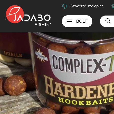
Szakértő szolgálat
BOLT