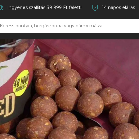
Ingyenes szállítás 39 999 Ft felett!
14 napos elállás