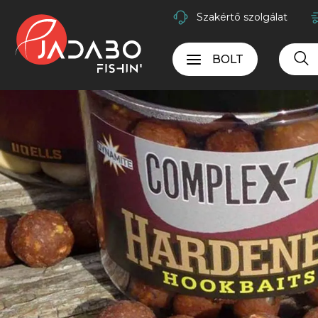
Szakértő szolgálat
BOLT