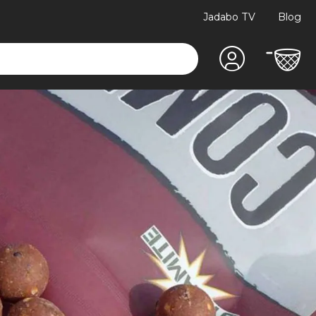
Jadabo TV
Blog