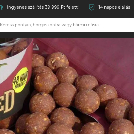
Ingyenes szállítás 39 999 Ft felett!
14 napos elállás