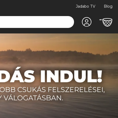
Jadabo TV
Blog