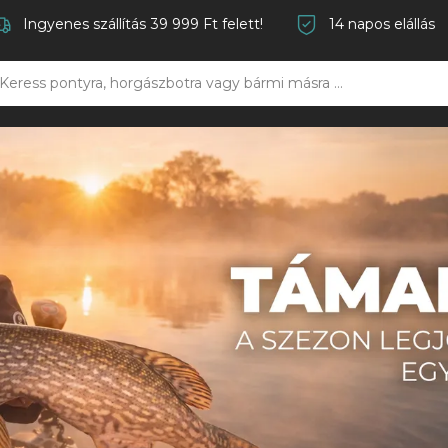
Ingyenes szállítás 39 999 Ft felett!
14 napos elállás