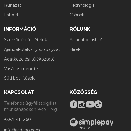
Ruházat
Technológia
Lábbeli
Csónak
INFORMÁCIÓ
RÓLUNK
Szerződési feltételek
A Jadabo Fishin'
Ajándékutalvány szabályzat
Hírek
Adatkezelési tájékoztató
Vásárlás menete
Süti beállítások
KAPCSOLAT
KÖZÖSSÉG
Telefonos ügyfélszolgálat
munkanapokon 9-től 17-ig
+36/1 411 3601
info@jadabo.com