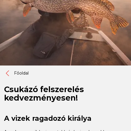
Főoldal
Csukázó felszerelés
kedvezményesen!
A vizek ragadozó királya