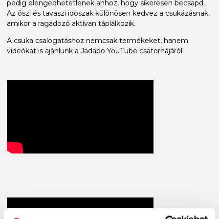
pedig elengedhetetlenek ahhoz, hogy sikeresen becsapd.
Az őszi és tavaszi időszak különösen kedvez a csukázásnak,
amikor a ragadozó aktívan táplálkozik.
A csuka csalogatáshoz nemcsak termékeket, hanem
videókat is ajánlunk a Jadabo YouTube csatornájáról: