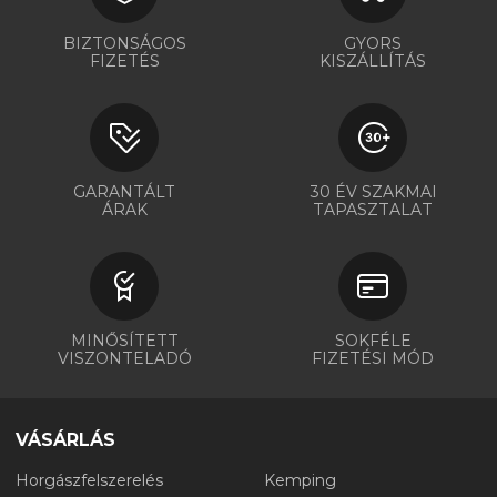
BIZTONSÁGOS
GYORS
FIZETÉS
KISZÁLLÍTÁS
GARANTÁLT
30 ÉV SZAKMAI
ÁRAK
TAPASZTALAT
MINŐSÍTETT
SOKFÉLE
VISZONTELADÓ
FIZETÉSI MÓD
VÁSÁRLÁS
Horgászfelszerelés
Kemping