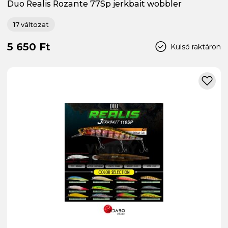
Duo Realis Rozante 77Sp jerkbait wobbler
17 változat
5 650 Ft
Külső raktáron