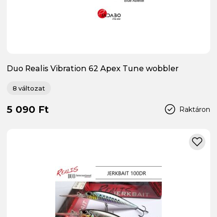
Duo Realis Vibration 62 Apex Tune wobbler
8 változat
5 090 Ft
Raktáron