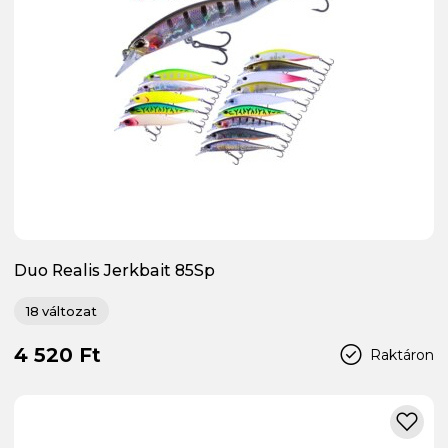
Duo Realis Jerkbait 85Sp
18 változat
4 520 Ft
Raktáron