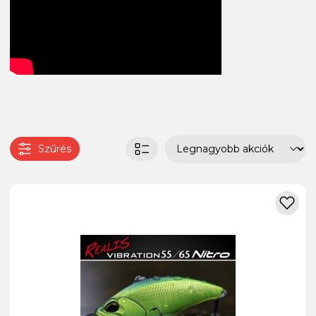
Szűrés