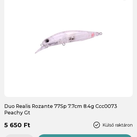
Duo Realis Rozante 77Sp 7.7cm 8.4g Ccc0073
Peachy Gt
5 650 Ft
Külső raktáron