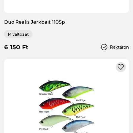
Duo Realis Jerkbait 110Sp
14 változat
6 150 Ft
Raktáron