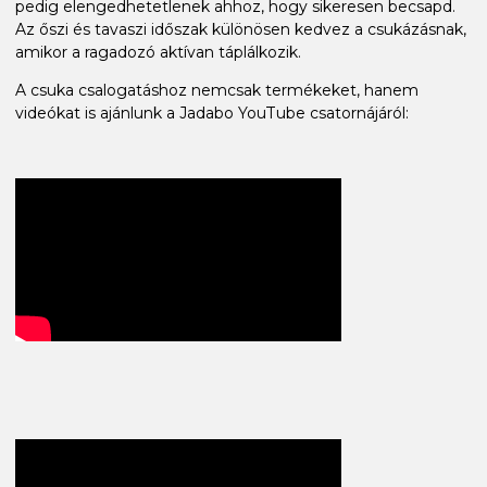
pedig elengedhetetlenek ahhoz, hogy sikeresen becsapd.
Az őszi és tavaszi időszak különösen kedvez a csukázásnak,
amikor a ragadozó aktívan táplálkozik.
A csuka csalogatáshoz nemcsak termékeket, hanem
videókat is ajánlunk a Jadabo YouTube csatornájáról: