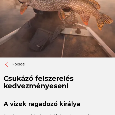
Főoldal
Csukázó felszerelés
kedvezményesen!
A vizek ragadozó királya