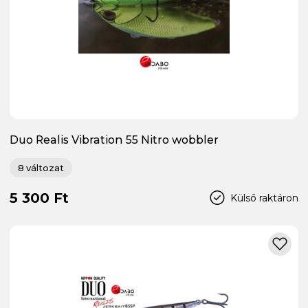
Duo Realis Vibration 55 Nitro wobbler
8 változat
5 300 Ft
Külső raktáron