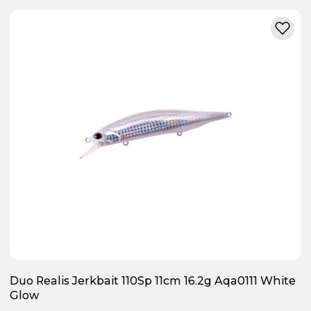
Duo Realis Jerkbait 110Sp 11cm 16.2g Aqa0111 White
Glow