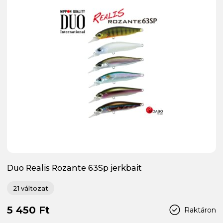
Duo Realis Rozante 63Sp jerkbait
21 változat
5 450 Ft
Raktáron