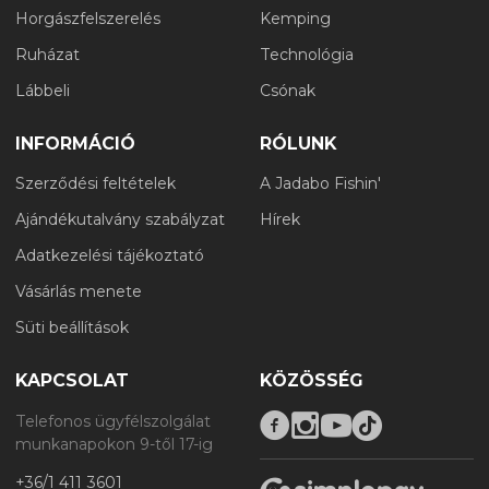
Horgászfelszerelés
Kemping
Ruházat
Technológia
Lábbeli
Csónak
INFORMÁCIÓ
RÓLUNK
Szerződési feltételek
A Jadabo Fishin'
Ajándékutalvány szabályzat
Hírek
Adatkezelési tájékoztató
Vásárlás menete
Süti beállítások
KAPCSOLAT
KÖZÖSSÉG
Telefonos ügyfélszolgálat
munkanapokon 9-től 17-ig
+36/1 411 3601