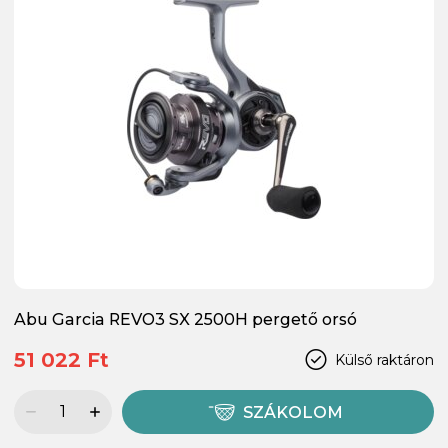
Abu Garcia REVO3 SX 2500H pergető orsó
51 022 Ft
Külső raktáron
SZÁKOLOM