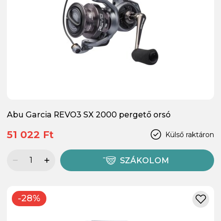
Abu Garcia REVO3 SX 2000 pergető orsó
51 022 Ft
Külső raktáron
SZÁKOLOM
-28%