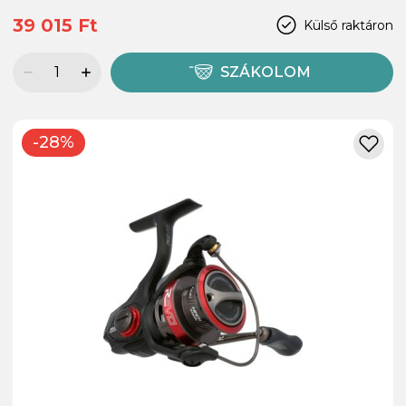
39 015 Ft
Külső raktáron
SZÁKOLOM
-28%