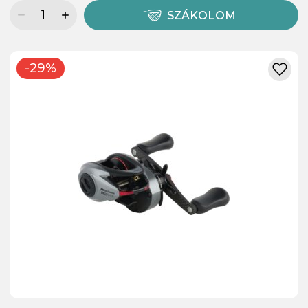
SZÁKOLOM
-29%