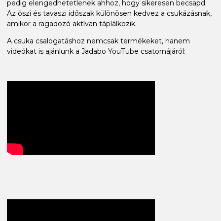
pedig elengedhetetlenek ahhoz, hogy sikeresen becsapd.
Az őszi és tavaszi időszak különösen kedvez a csukázásnak,
amikor a ragadozó aktívan táplálkozik.
A csuka csalogatáshoz nemcsak termékeket, hanem
videókat is ajánlunk a Jadabo YouTube csatornájáról: