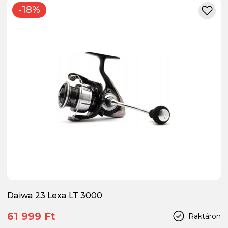
-18%
Daiwa 23 Lexa LT 3000
61 999 Ft
Raktáron