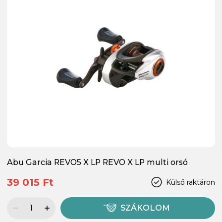
Abu Garcia REVO5 X LP REVO X LP multi orsó
39 015 Ft
Külső raktáron
SZÁKOLOM