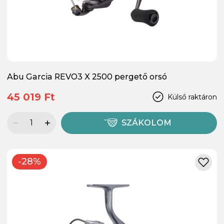
Abu Garcia REVO3 X 2500 pergető orsó
45 019 Ft
Külső raktáron
SZÁKOLOM
-28%