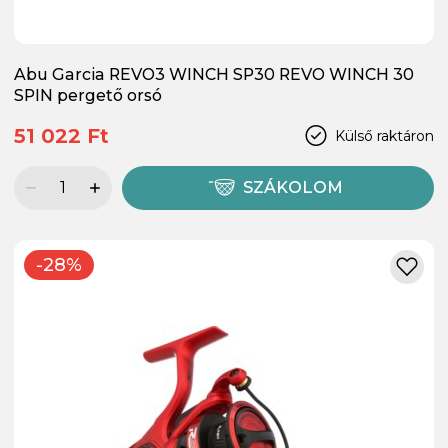
Abu Garcia REVO3 WINCH SP30 REVO WINCH 30
SPIN pergető orsó
51 022 Ft
Külső raktáron
SZÁKOLOM
-28%