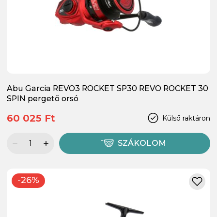
Abu Garcia REVO3 ROCKET SP30 REVO ROCKET 30
SPIN pergető orsó
60 025 Ft
Külső raktáron
SZÁKOLOM
-26%