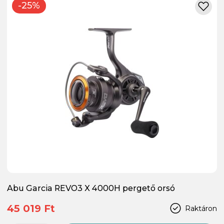
-25%
Abu Garcia REVO3 X 4000H pergető orsó
45 019 Ft
Raktáron