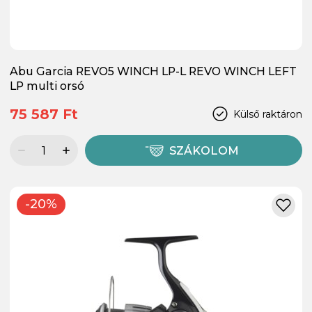
Abu Garcia REVO5 WINCH LP-L REVO WINCH LEFT
LP multi orsó
75 587 Ft
Külső raktáron
SZÁKOLOM
-20%