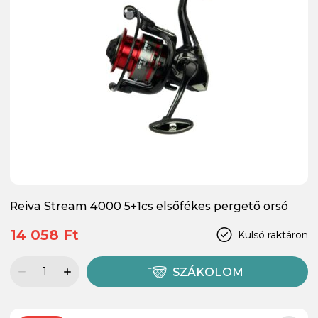
Reiva Stream 4000 5+1cs elsőfékes pergető orsó
14 058 Ft
Külső raktáron
SZÁKOLOM