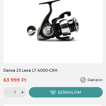
Daiwa 23 Lexa LT 4000-CXH
63 999 Ft
Raktáron
SZÁKOLOM