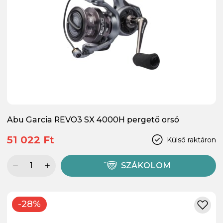
Abu Garcia REVO3 SX 4000H pergető orsó
51 022 Ft
Külső raktáron
SZÁKOLOM
-28%