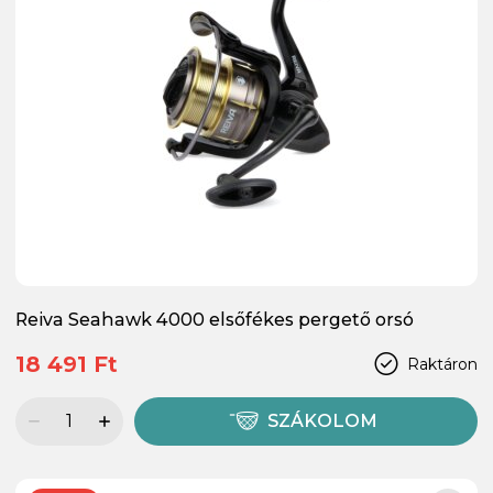
Reiva Seahawk 4000 elsőfékes pergető orsó
18 491 Ft
Raktáron
SZÁKOLOM