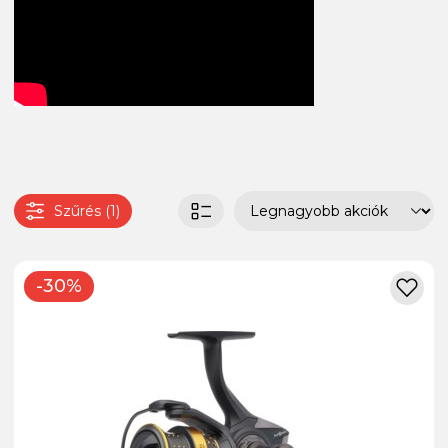
Szűrés (1)
-30%