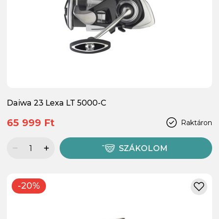
Daiwa 23 Lexa LT 5000-C
65 999 Ft
Raktáron
SZÁKOLOM
-20%