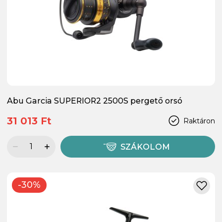
Abu Garcia SUPERIOR2 2500S pergető orsó
31 013 Ft
Raktáron
SZÁKOLOM
-30%