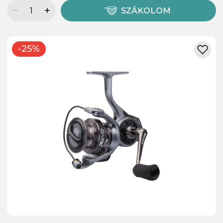
SZÁKOLOM
-25%