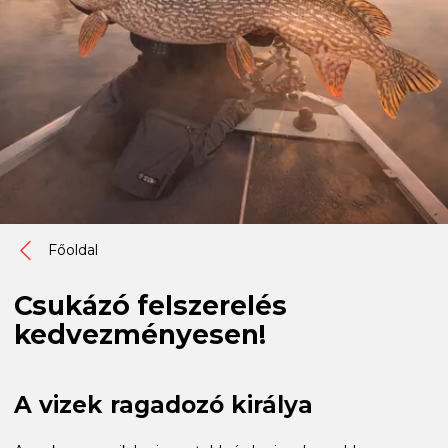
Főoldal
Csukázó felszerelés
kedvezményesen!
A vizek ragadozó királya