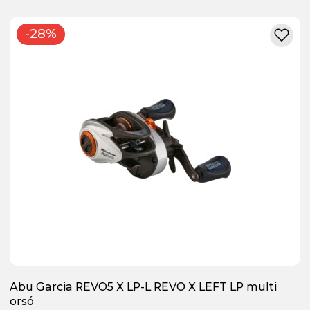
-28%
Abu Garcia REVO5 X LP-L REVO X LEFT LP multi
orsó