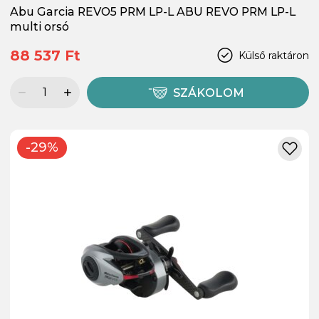
Abu Garcia REVO5 PRM LP-L ABU REVO PRM LP-L
multi orsó
88 537 Ft
Külső raktáron
SZÁKOLOM
-29%