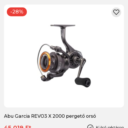
-28%
Abu Garcia REVO3 X 2000 pergető orsó
45 019 Ft
Külső raktáron