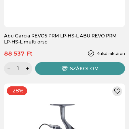
Abu Garcia REVO5 PRM LP-HS-L ABU REVO PRM
LP-HS-L multi orsó
88 537 Ft
Külső raktáron
SZÁKOLOM
-28%