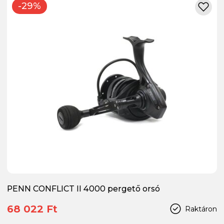
-29%
PENN CONFLICT II 4000 pergető orsó
68 022 Ft
Raktáron