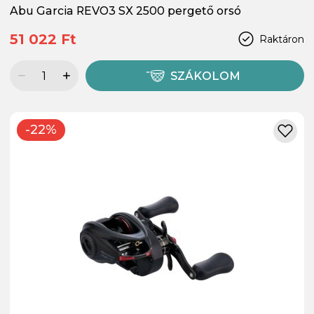
Abu Garcia REVO3 SX 2500 pergető orsó
51 022 Ft
Raktáron
SZÁKOLOM
-22%