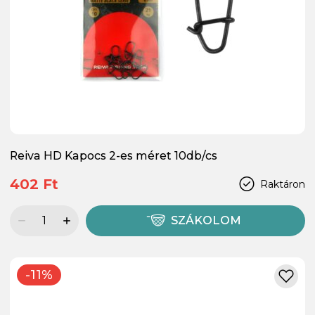
Reiva HD Kapocs 2-es méret 10db/cs
402 Ft
Raktáron
SZÁKOLOM
-11%