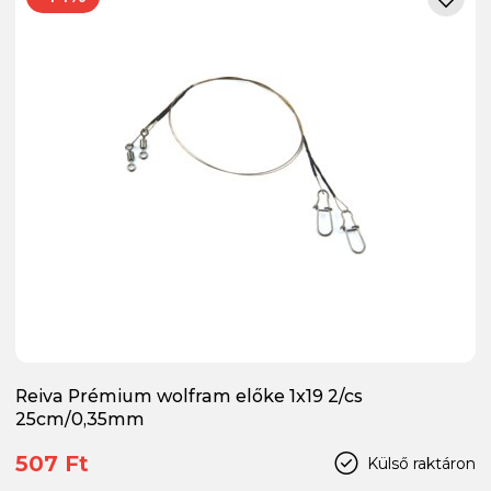
Reiva Prémium wolfram előke 1x19 2/cs
25cm/0,35mm
507 Ft
Külső raktáron