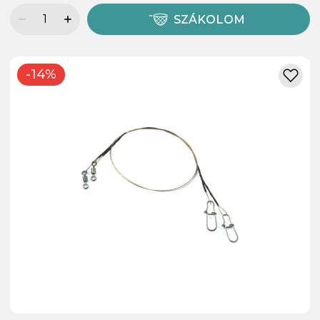
SZÁKOLOM
-14%