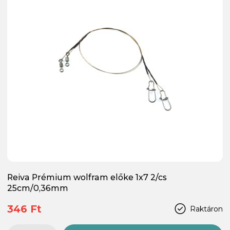
Reiva Prémium wolfram előke 1x7 2/cs
25cm/0,36mm
346 Ft
Raktáron