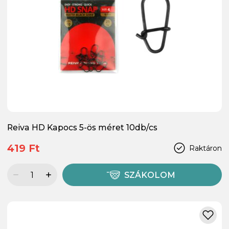
Reiva HD Kapocs 5-ös méret 10db/cs
419 Ft
Raktáron
SZÁKOLOM