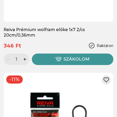
Reiva Prémium wolfram előke 1x7 2/cs
20cm/0,36mm
346 Ft
Raktáron
SZÁKOLOM
-11%