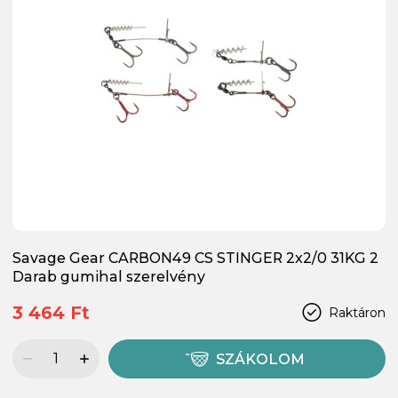
Savage Gear CARBON49 CS STINGER 2x2/0 31KG 2
Darab gumihal szerelvény
3 464 Ft
Raktáron
SZÁKOLOM