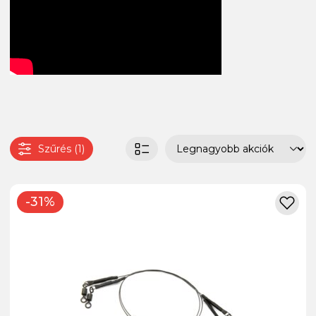
Szűrés (1)
-31%