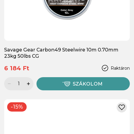
Savage Gear Carbon49 Steelwire 10m 0.70mm
23kg 50lbs CG
6 184 Ft
Raktáron
SZÁKOLOM
-15%