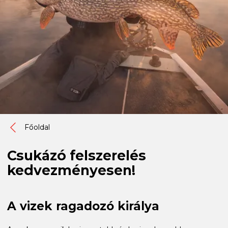
Főoldal
Csukázó felszerelés
kedvezményesen!
A vizek ragadozó királya