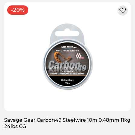
-20%
Savage Gear Carbon49 Steelwire 10m 0.48mm 11kg
24lbs CG