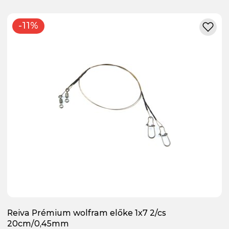
-11%
Reiva Prémium wolfram előke 1x7 2/cs
20cm/0,45mm