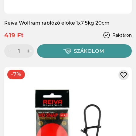
Reiva Wolfram rablózó előke 1x7 5kg 20cm
419 Ft
Raktáron
SZÁKOLOM
-7%