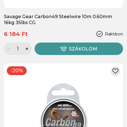
Savage Gear Carbon49 Steelwire 10m 0.60mm
16kg 35lbs CG
6 184 Ft
Raktáron
SZÁKOLOM
-20%