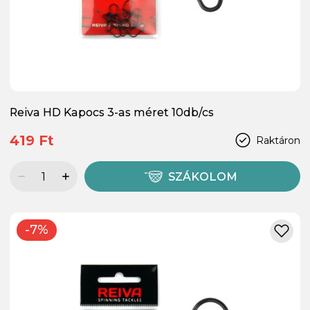
Reiva HD Kapocs 3-as méret 10db/cs
419 Ft
Raktáron
SZÁKOLOM
-7%