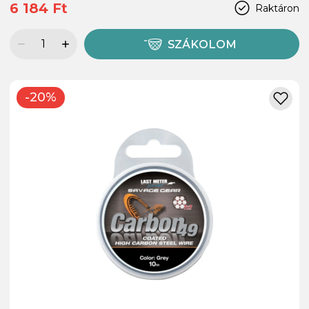
6 184 Ft
Raktáron
SZÁKOLOM
-20%