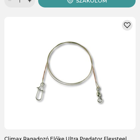
SZÁKOLOM
Climax Ragadozó Előke Ultra Predator Flexsteel