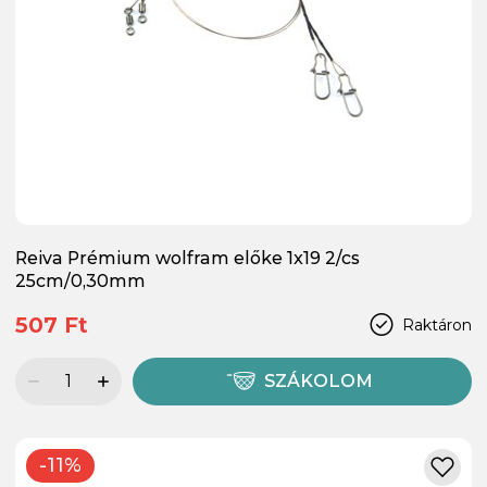
Reiva Prémium wolfram előke 1x19 2/cs
25cm/0,30mm
507 Ft
Raktáron
SZÁKOLOM
-11%