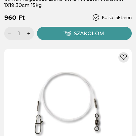
1X19 30cm 15kg
960 Ft
Külső raktáron
SZÁKOLOM