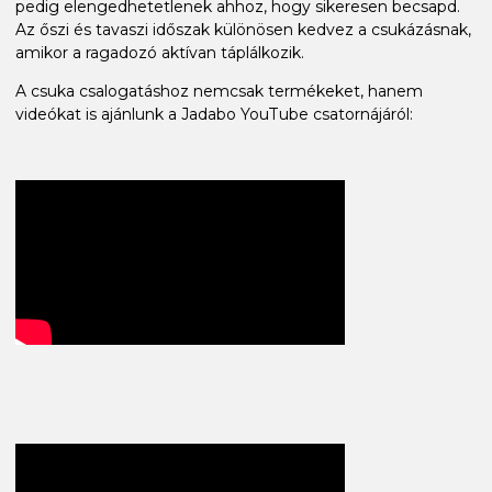
pedig elengedhetetlenek ahhoz, hogy sikeresen becsapd.
Az őszi és tavaszi időszak különösen kedvez a csukázásnak,
amikor a ragadozó aktívan táplálkozik.
A csuka csalogatáshoz nemcsak termékeket, hanem
videókat is ajánlunk a Jadabo YouTube csatornájáról: