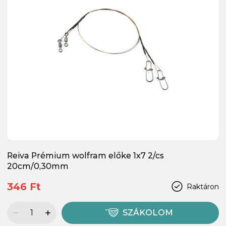
Reiva Prémium wolfram előke 1x7 2/cs
20cm/0,30mm
346 Ft
Raktáron
SZÁKOLOM