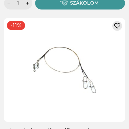
SZÁKOLOM
-11%