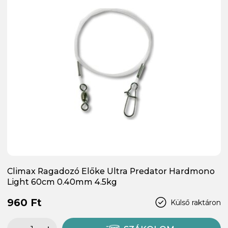
Climax Ragadozó Előke Ultra Predator Hardmono
Light 60cm 0.40mm 4.5kg
960 Ft
Külső raktáron