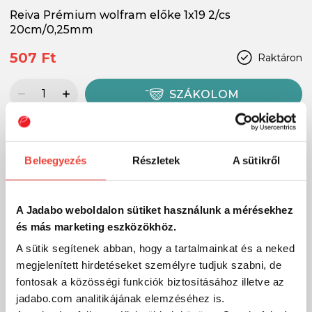
Reiva Prémium wolfram előke 1x19 2/cs
20cm/0,25mm
507 Ft
Raktáron
SZÁKOLOM
-14%
Beleegyezés
Részletek
A sütikről
A Jadabo weboldalon sütiket használunk a mérésekhez
és más marketing eszközökhöz.
A sütik segítenek abban, hogy a tartalmainkat és a neked
megjelenített hirdetéseket személyre tudjuk szabni, de
fontosak a közösségi funkciók biztosításához illetve az
jadabo.com analitikájának elemzéséhez is.