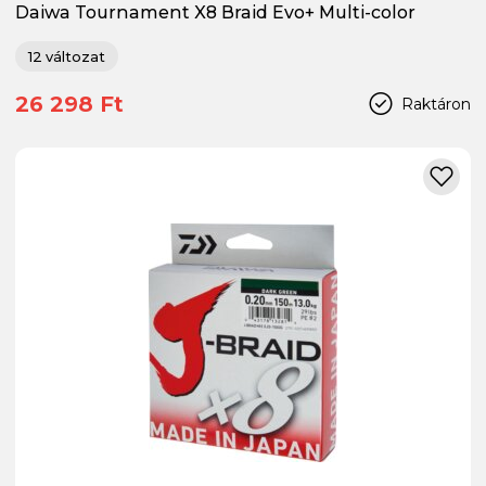
Daiwa Tournament X8 Braid Evo+ Multi-color
12 változat
26 298 Ft
Raktáron