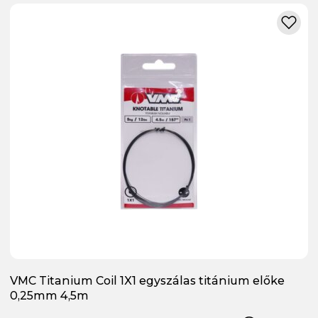
VMC Titanium Coil 1X1 egyszálas titánium előke
0,25mm 4,5m