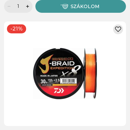
SZÁKOLOM
-21%