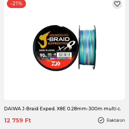
-21%
DAIWA J-Braid Exped. X8E 0.28mm-300m multi c.
12 759 Ft
Raktáron