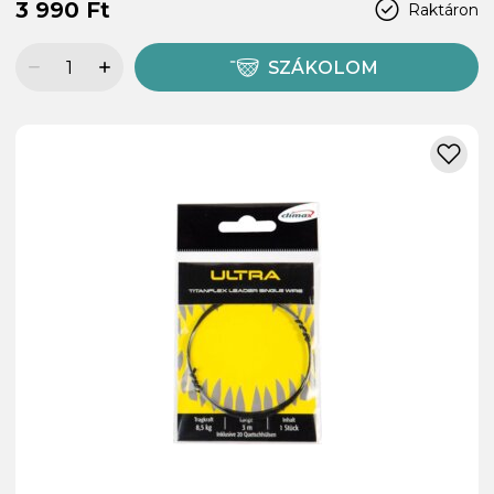
3 990 Ft
Raktáron
SZÁKOLOM