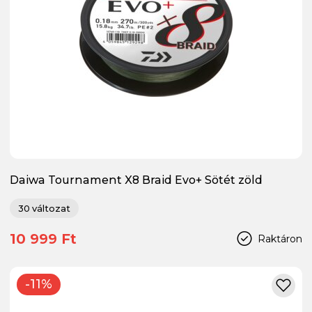
Daiwa Tournament X8 Braid Evo+ Sötét zöld
30 változat
10 999 Ft
Raktáron
-11%