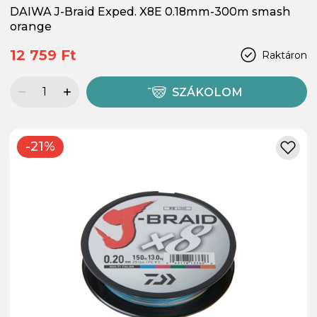
DAIWA J-Braid Exped. X8E 0.18mm-300m smash
orange
12 759 Ft
Raktáron
SZÁKOLOM
-21%