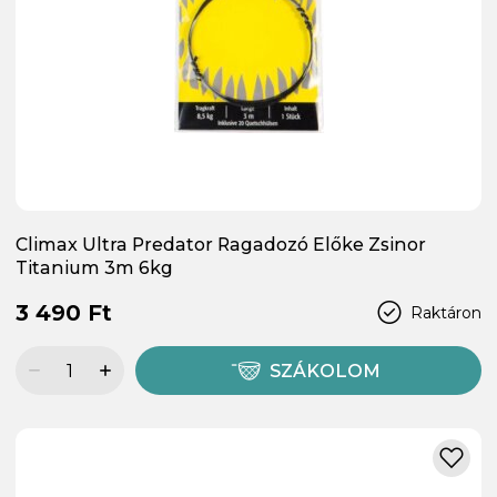
Climax Ultra Predator Ragadozó Előke Zsinor
Titanium 3m 6kg
3 490 Ft
Raktáron
SZÁKOLOM