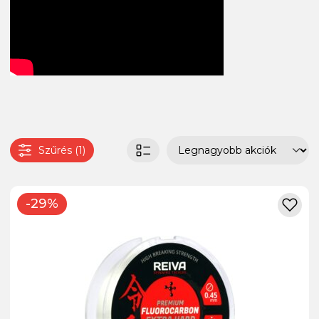
Szűrés (1)
-29%