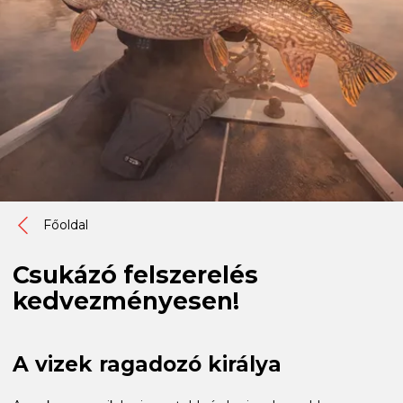
Főoldal
Csukázó felszerelés
kedvezményesen!
A vizek ragadozó királya