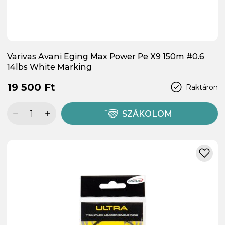
Varivas Avani Eging Max Power Pe X9 150m #0.6
14lbs White Marking
19 500 Ft
Raktáron
SZÁKOLOM