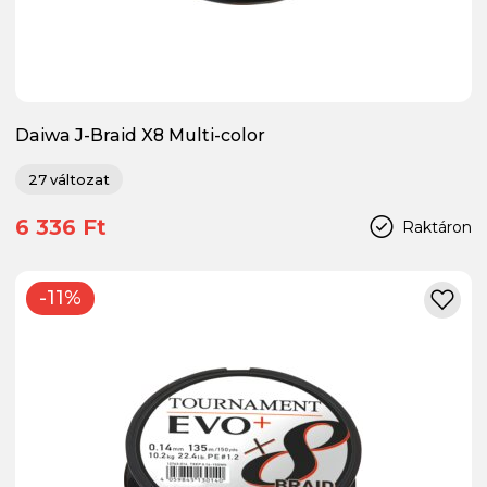
Daiwa J-Braid X8 Multi-color
27 változat
6 336 Ft
Raktáron
-11%