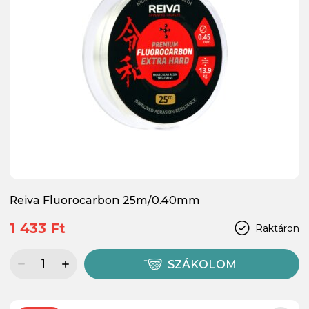
Reiva Fluorocarbon 25m/0.40mm
1 433 Ft
Raktáron
SZÁKOLOM