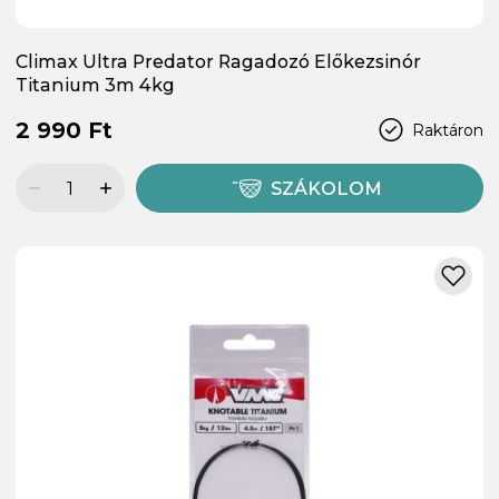
Climax Ultra Predator Ragadozó Előkezsinór
Titanium 3m 4kg
2 990 Ft
Raktáron
SZÁKOLOM