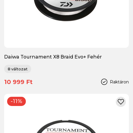
Daiwa Tournament X8 Braid Evo+ Fehér
8 változat
10 999 Ft
Raktáron
-11%