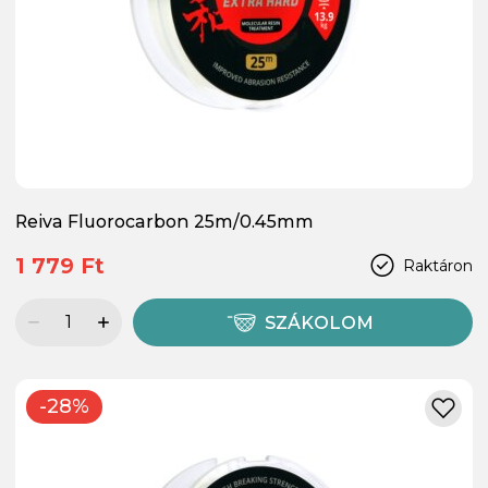
Reiva Fluorocarbon 25m/0.45mm
1 779 Ft
Raktáron
SZÁKOLOM
-28%