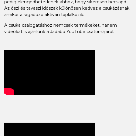
pedig elengedhetetlenek ahhoz, hogy sikeresen becsapd.
Az őszi és tavaszi időszak különösen kedvez a csukázásnak,
amikor a ragadozó aktívan táplálkozik.
A csuka csalogatáshoz nemcsak termékeket, hanem
videókat is ajánlunk a Jadabo YouTube csatornájáról: