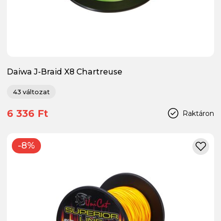
Daiwa J-Braid X8 Chartreuse
43 változat
6 336 Ft
Raktáron
-8%