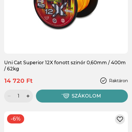
Uni Cat Superior 12X fonott szinór 0,60mm / 400m
/ 62kg
14 720 Ft
Raktáron
SZÁKOLOM
-6%