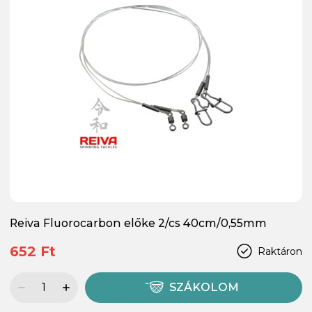
Reiva Fluorocarbon előke 2/cs 40cm/0,55mm
652 Ft
Raktáron
SZÁKOLOM