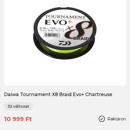
Daiwa Tournament X8 Braid Evo+ Chartreuse
32 változat
10 999 Ft
Raktáron