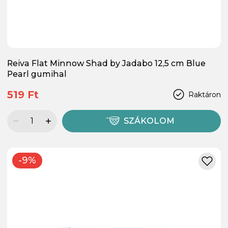
Reiva Flat Minnow Shad by Jadabo 12,5 cm Blue
Pearl gumihal
519 Ft
Raktáron
SZÁKOLOM
-9%