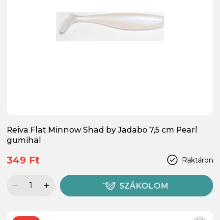
Reiva Flat Minnow Shad by Jadabo 7,5 cm Pearl
gumihal
349 Ft
Raktáron
SZÁKOLOM