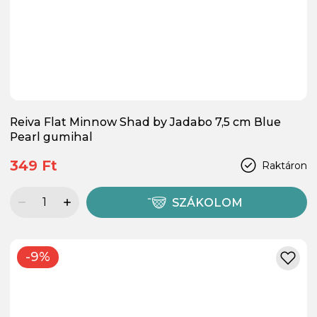
Reiva Flat Minnow Shad by Jadabo 7,5 cm Blue
Pearl gumihal
349 Ft
Raktáron
SZÁKOLOM
-9%