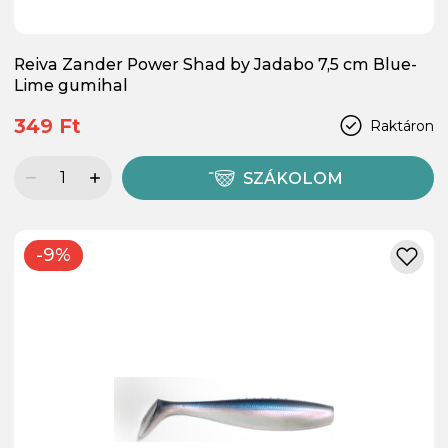
Reiva Zander Power Shad by Jadabo 7,5 cm Blue-
Lime gumihal
349 Ft
Raktáron
SZÁKOLOM
-9%