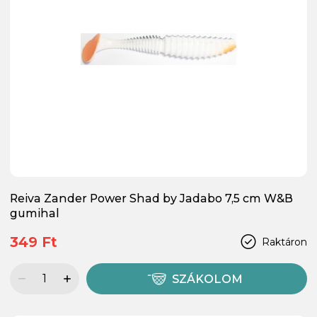
Reiva Zander Power Shad by Jadabo 7,5 cm W&B
gumihal
349 Ft
Raktáron
SZÁKOLOM