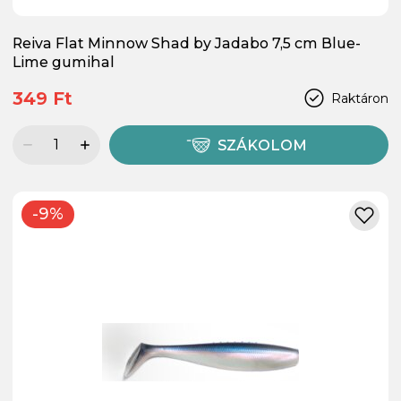
Reiva Flat Minnow Shad by Jadabo 7,5 cm Blue-
Lime gumihal
349 Ft
Raktáron
SZÁKOLOM
-9%