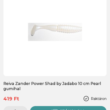
Reiva Zander Power Shad by Jadabo 10 cm Pearl
gumihal
419 Ft
Raktáron