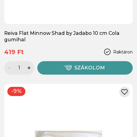
Reiva Flat Minnow Shad by Jadabo 10 cm Cola
gumihal
419 Ft
Raktáron
SZÁKOLOM
-9%