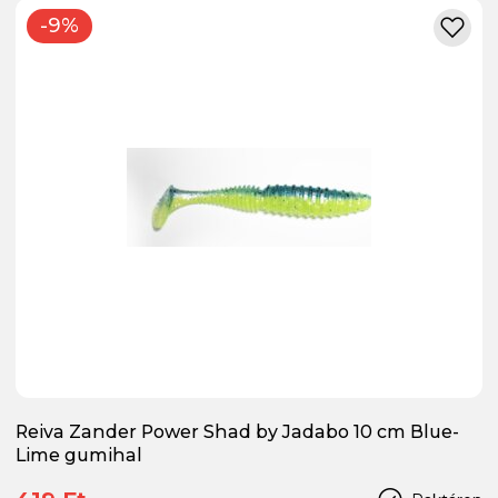
-9%
Reiva Zander Power Shad by Jadabo 10 cm Blue-
Lime gumihal