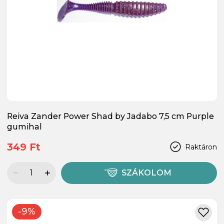
Reiva Zander Power Shad by Jadabo 7,5 cm Purple
gumihal
349 Ft
Raktáron
SZÁKOLOM
-9%