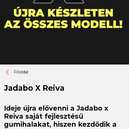
Főoldal
Jadabo X Reiva
Ideje újra elővenni a Jadabo x
Reiva saját fejlesztésű
gumihalakat, hiszen kezdődik a