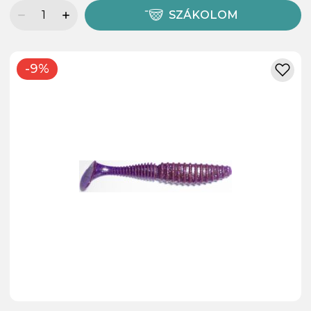
SZÁKOLOM
-9%