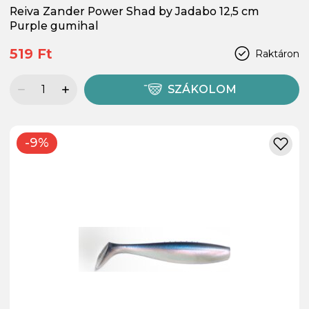
Reiva Zander Power Shad by Jadabo 12,5 cm
Purple gumihal
519 Ft
Raktáron
SZÁKOLOM
-9%