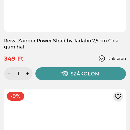
Reiva Zander Power Shad by Jadabo 7,5 cm Cola
gumihal
349 Ft
Raktáron
SZÁKOLOM
-9%