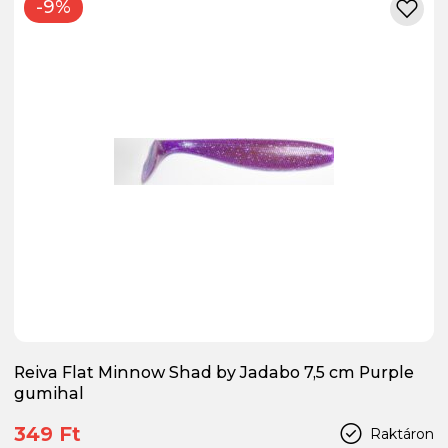
-9%
Reiva Flat Minnow Shad by Jadabo 7,5 cm Purple
gumihal
349 Ft
Raktáron