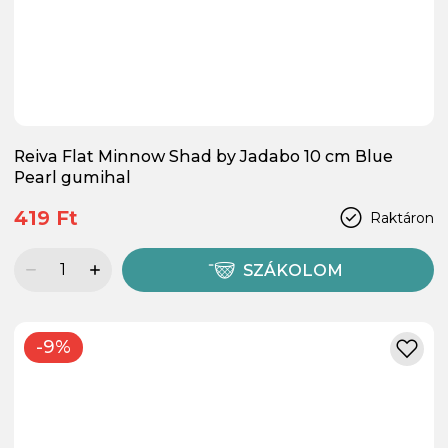
Reiva Flat Minnow Shad by Jadabo 10 cm Blue
Pearl gumihal
419 Ft
Raktáron
SZÁKOLOM
-9%