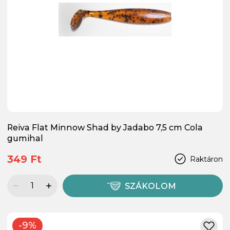
Reiva Flat Minnow Shad by Jadabo 7,5 cm Cola
gumihal
349 Ft
Raktáron
SZÁKOLOM
-9%