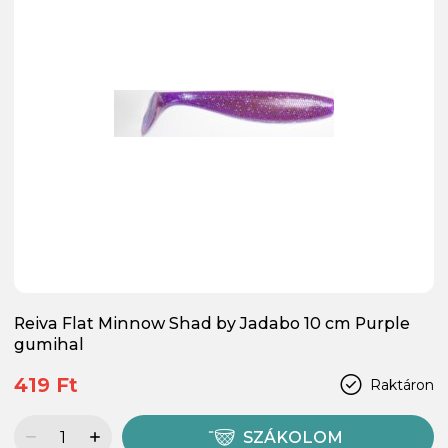
Reiva Flat Minnow Shad by Jadabo 10 cm Purple
gumihal
419 Ft
Raktáron
SZÁKOLOM