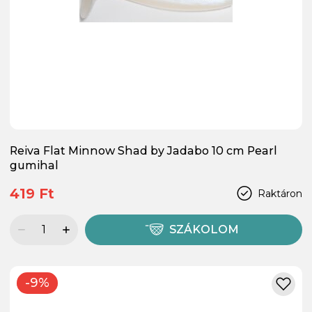
Reiva Flat Minnow Shad by Jadabo 10 cm Pearl
gumihal
419 Ft
Raktáron
SZÁKOLOM
-9%