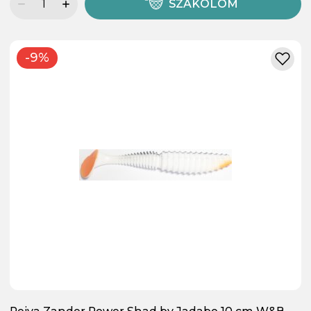
SZÁKOLOM
-9%