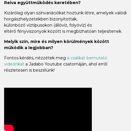
Reiva együttműködés keretében?
Kizárólag olyan színvariációkat hoztunk létre, amelyek valódi
horgászhelyzetekben bizonyítottak,
különböző víztípusokon (állóvíz, folyóvíz) és
eltérő fényviszonyok között is megbízhatóan teljesítenek.
Melyik szín, mire és milyen körülmények között
működik a legjobban?
Fontos kérdés, nézzétek meg
a csalikat bemutató
videónkat
a Jadabo Youtube csatornáján, ahol erről
részletesen is beszélünk!