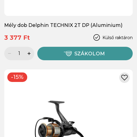
Mély dob Delphin TECHNIX 2T DP (Aluminium)
3 377 Ft
Külső raktáron
SZÁKOLOM
-15%