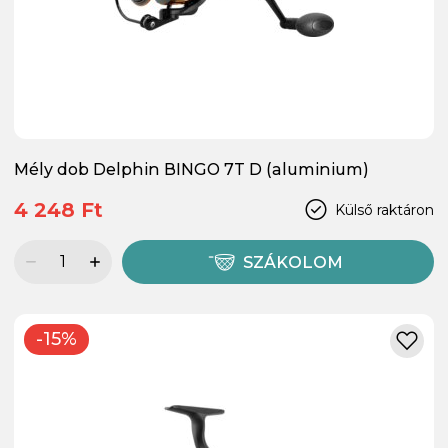
Mély dob Delphin BINGO 7T D (aluminium)
4 248 Ft
Külső raktáron
SZÁKOLOM
-15%