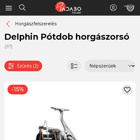
Horgászfelszerelés
Delphin Pótdob horgászorsó
(97)
Szűrés (2)
-15%