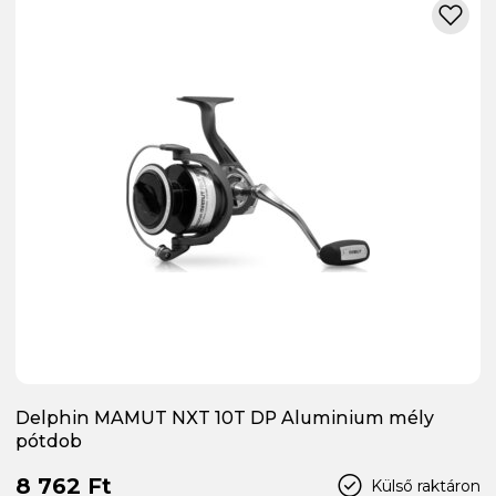
Delphin MAMUT NXT 10T DP Aluminium mély
pótdob
8 762 Ft
Külső raktáron