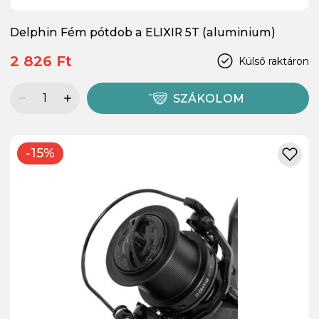
Delphin Fém pótdob a ELIXIR 5T (aluminium)
2 826 Ft
Külső raktáron
SZÁKOLOM
-15%