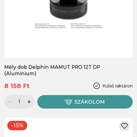
Mély dob Delphin MAMUT PRO 12T DP
(Aluminium)
8 158 Ft
Külső raktáron
SZÁKOLOM
-15%