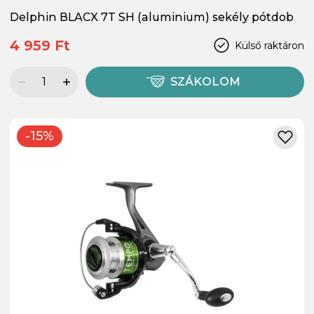
Delphin BLACX 7T SH (aluminium) sekély pótdob
4 959 Ft
Külső raktáron
SZÁKOLOM
-15%