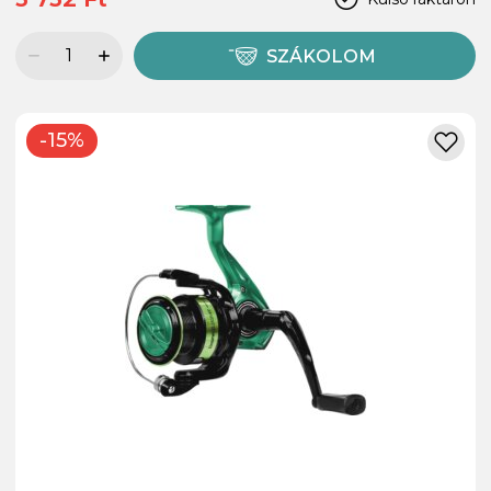
SZÁKOLOM
-15%