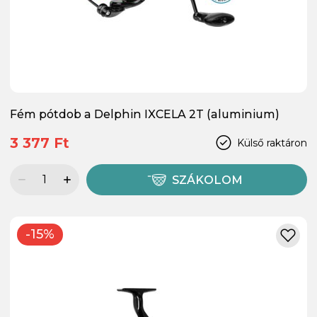
Fém pótdob a Delphin IXCELA 2T (aluminium)
3 377 Ft
Külső raktáron
SZÁKOLOM
-15%