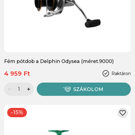
Fém pótdob a Delphin Odysea (méret.9000)
4 959 Ft
Raktáron
SZÁKOLOM
-15%