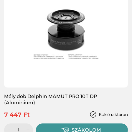
Mély dob Delphin MAMUT PRO 10T DP
(Aluminium)
7 447 Ft
Külső raktáron
SZÁKOLOM