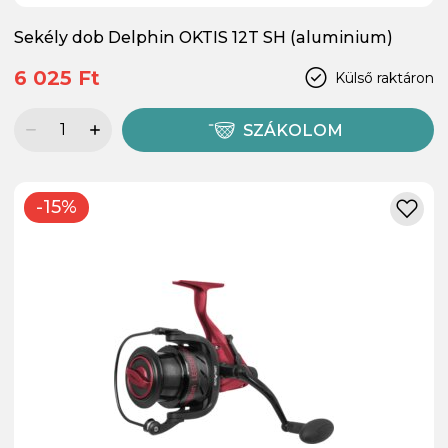
Sekély dob Delphin OKTIS 12T SH (aluminium)
6 025 Ft
Külső raktáron
SZÁKOLOM
-15%