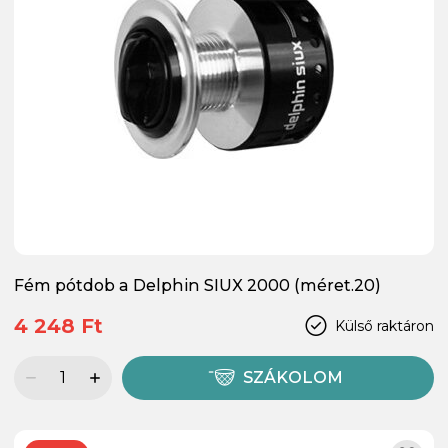
Fém pótdob a Delphin SIUX 2000 (méret.20)
4 248 Ft
Külső raktáron
SZÁKOLOM