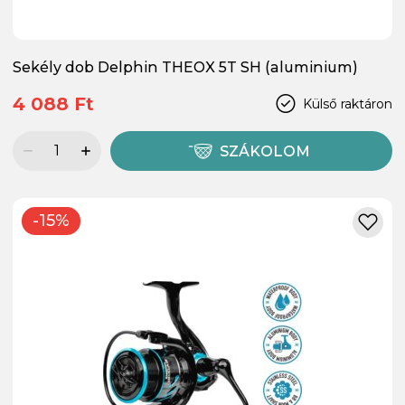
Sekély dob Delphin THEOX 5T SH (aluminium)
4 088 Ft
Külső raktáron
SZÁKOLOM
-15%