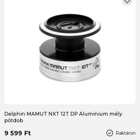
Delphin MAMUT NXT 12T DP Aluminium mély
pótdob
9 599 Ft
Raktáron