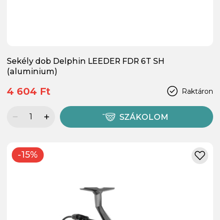
Sekély dob Delphin LEEDER FDR 6T SH
(aluminium)
4 604 Ft
Raktáron
SZÁKOLOM
-15%