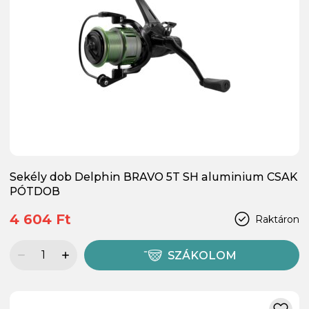
Sekély dob Delphin BRAVO 5T SH aluminium CSAK
PÓTDOB
4 604 Ft
Raktáron
SZÁKOLOM