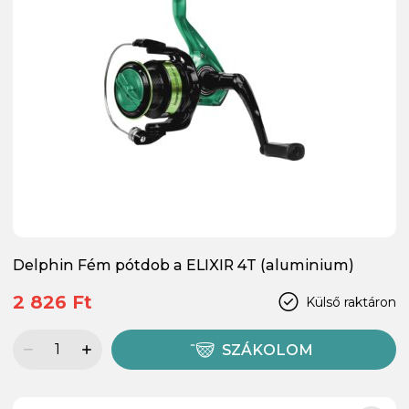
Delphin Fém pótdob a ELIXIR 4T (aluminium)
2 826 Ft
Külső raktáron
SZÁKOLOM