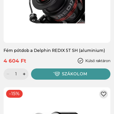
Fém pótdob a Delphin REDIX 5T SH (aluminium)
4 604 Ft
Külső raktáron
SZÁKOLOM
-15%