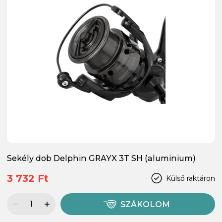
Sekély dob Delphin GRAYX 3T SH (aluminium)
3 732 Ft
Külső raktáron
SZÁKOLOM