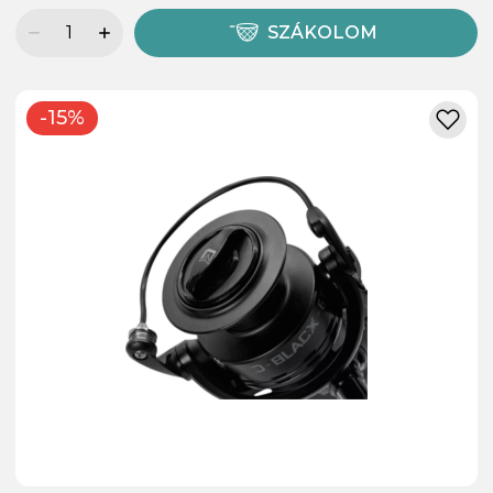
SZÁKOLOM
-15%