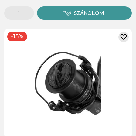
SZÁKOLOM
-15%