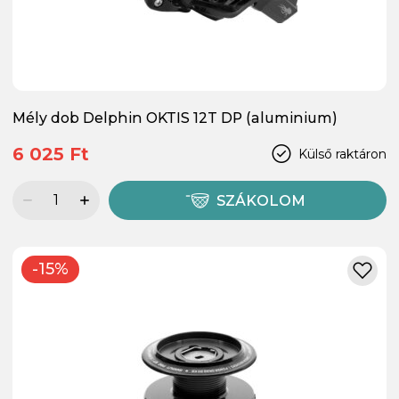
Mély dob Delphin OKTIS 12T DP (aluminium)
6 025 Ft
Külső raktáron
SZÁKOLOM
-15%