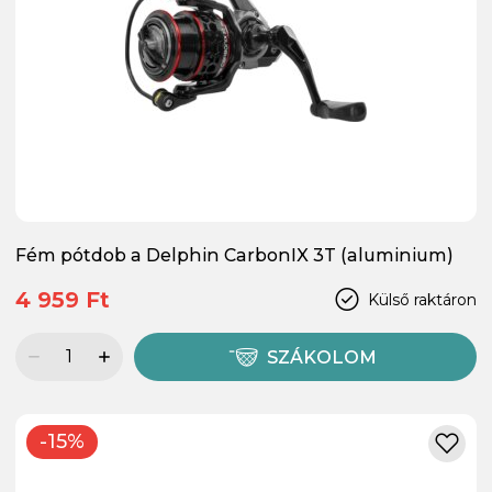
Fém pótdob a Delphin CarbonIX 3T (aluminium)
4 959 Ft
Külső raktáron
SZÁKOLOM
-15%