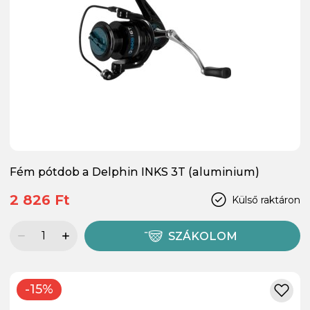
Fém pótdob a Delphin INKS 3T (aluminium)
2 826 Ft
Külső raktáron
SZÁKOLOM
-15%