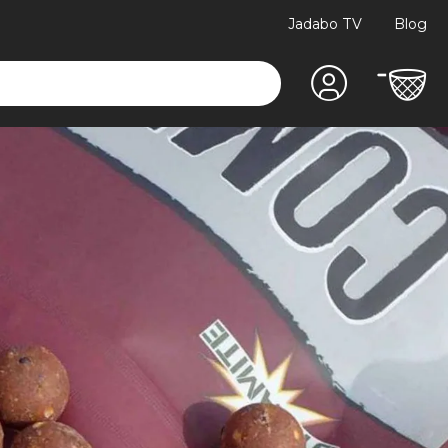
Jadabo TV
Blog