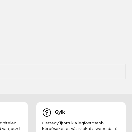
Gyik
evételed,
Összegyűjtöttük a legfontosabb
 van, oszd
kérdéseket és válaszokat a weboldalról