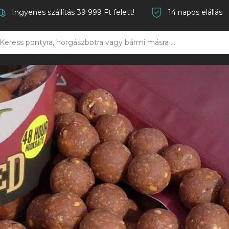
Ingyenes szállítás 39 999 Ft felett!
14 napos elállás