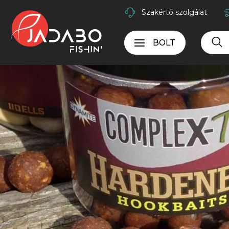
Szakértő szolgálat
BOLT