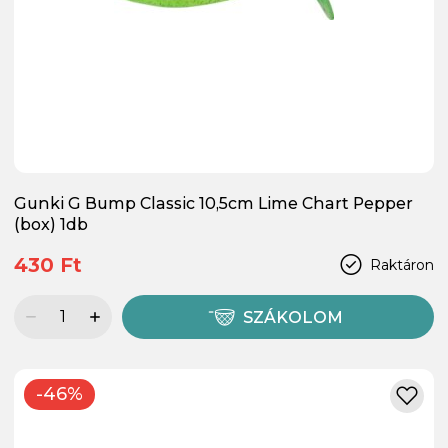
Gunki G Bump Classic 10,5cm Lime Chart Pepper
(box) 1db
430 Ft
Raktáron
SZÁKOLOM
-46%