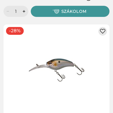
SZÁKOLOM
-28%