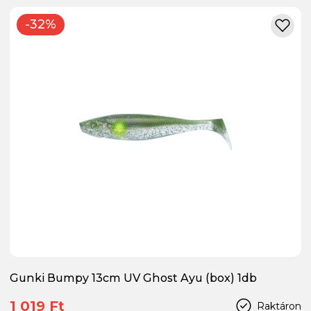
-32%
Gunki Bumpy 13cm UV Ghost Ayu (box) 1db
1 019 Ft
Raktáron