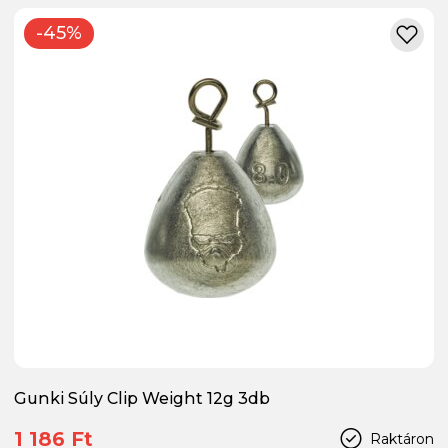
-45%
Gunki Súly Clip Weight 12g 3db
1 186 Ft
Raktáron