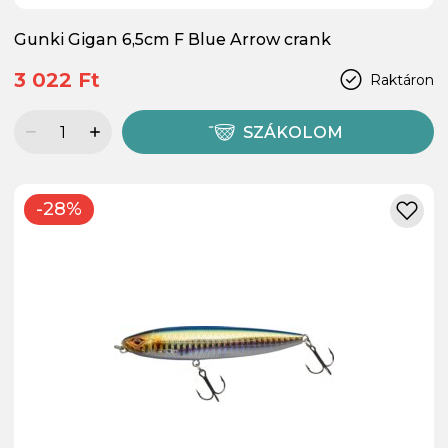
Gunki Gigan 6,5cm F Blue Arrow crank
3 022 Ft
Raktáron
SZÁKOLOM
-28%