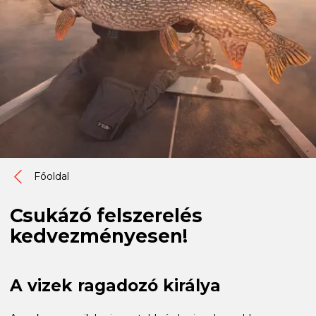
Főoldal
Csukázó felszerelés
kedvezményesen!
A vizek ragadozó királya