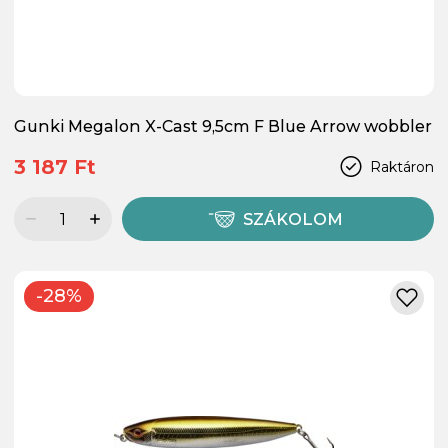
Gunki Megalon X-Cast 9,5cm F Blue Arrow wobbler
3 187 Ft
Raktáron
SZÁKOLOM
-28%