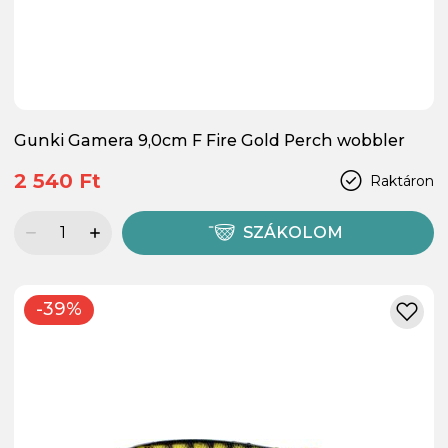
Gunki Gamera 9,0cm F Fire Gold Perch wobbler
2 540 Ft
Raktáron
SZÁKOLOM
-39%