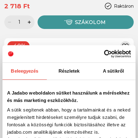
2 718 Ft
Raktáron
SZÁKOLOM
-40%
Beleegyezés
Részletek
A sütikről
A Jadabo weboldalon sütiket használunk a mérésekhez
és más marketing eszközökhöz.
A sütik segítenek abban, hogy a tartalmainkat és a neked
megjelenített hirdetéseket személyre tudjuk szabni, de
fontosak a közösségi funkciók biztosításához illetve az
jadabo.com analitikájának elemzéséhez is.