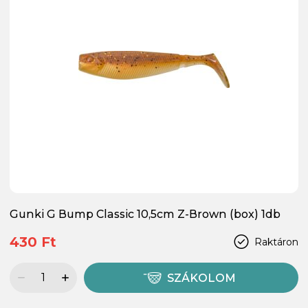
Gunki G Bump Classic 10,5cm Z-Brown (box) 1db
430 Ft
Raktáron
SZÁKOLOM