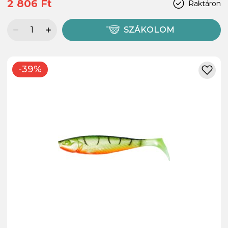
2 806 Ft
Raktáron
SZÁKOLOM
-39%