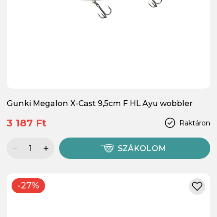
Gunki Megalon X-Cast 9,5cm F HL Ayu wobbler
3 187 Ft
Raktáron
SZÁKOLOM
-27%