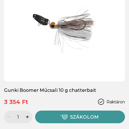
Gunki Boomer Műcsali 10 g chatterbait
3 354 Ft
Raktáron
SZÁKOLOM