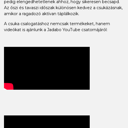
pedig elengedhetetlenek ahhoz, hogy sikeresen becsapd.
Az őszi és tavaszi időszak különösen kedvez a csukázásnak,
amikor a ragadozó aktívan táplálkozik.
A csuka csalogatáshoz nemcsak termékeket, hanem
videókat is ajánlunk a Jadabo YouTube csatornájáról: