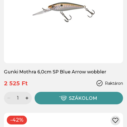
Gunki Mothra 6,0cm SP Blue Arrow wobbler
2 525 Ft
Raktáron
SZÁKOLOM
-42%