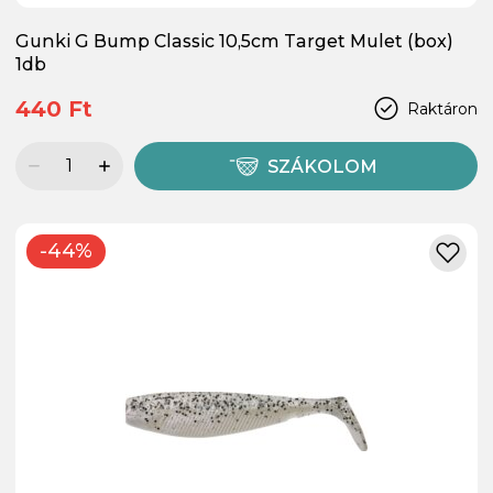
Gunki G Bump Classic 10,5cm Target Mulet (box)
1db
440 Ft
Raktáron
SZÁKOLOM
-44%