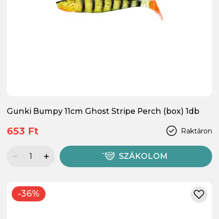
Gunki Bumpy 11cm Ghost Stripe Perch (box) 1db
653 Ft
Raktáron
SZÁKOLOM
-36%