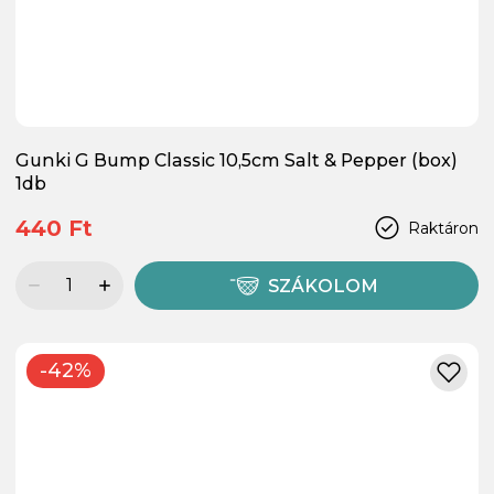
Gunki G Bump Classic 10,5cm Salt & Pepper (box)
1db
440 Ft
Raktáron
SZÁKOLOM
-42%