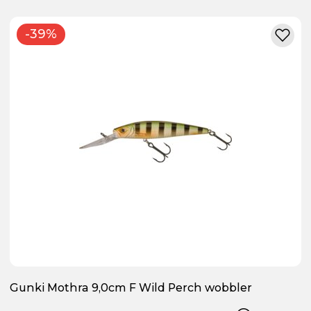
-39%
Gunki Mothra 9,0cm F Wild Perch wobbler