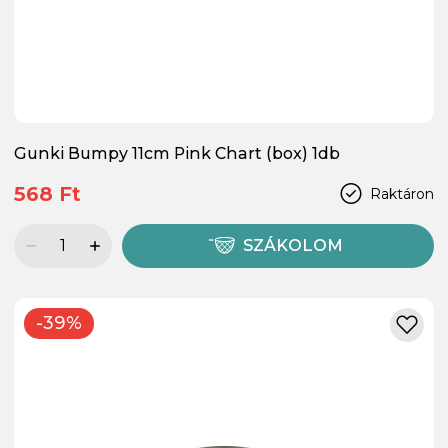
Gunki Bumpy 11cm Pink Chart (box) 1db
568 Ft
Raktáron
SZÁKOLOM
-39%