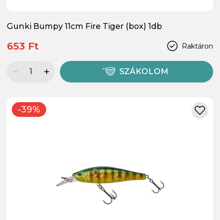
Gunki Bumpy 11cm Fire Tiger (box) 1db
653 Ft
Raktáron
SZÁKOLOM
-39%