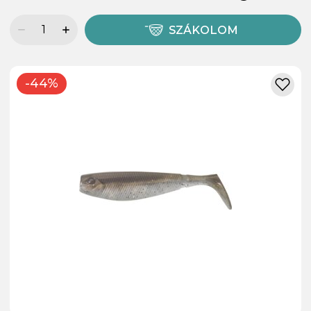
SZÁKOLOM
-44%