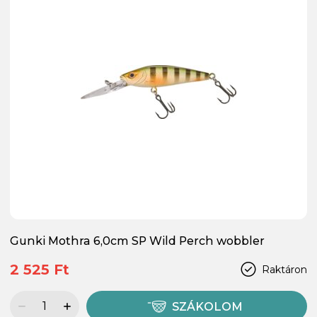
Gunki Mothra 6,0cm SP Wild Perch wobbler
2 525 Ft
Raktáron
SZÁKOLOM