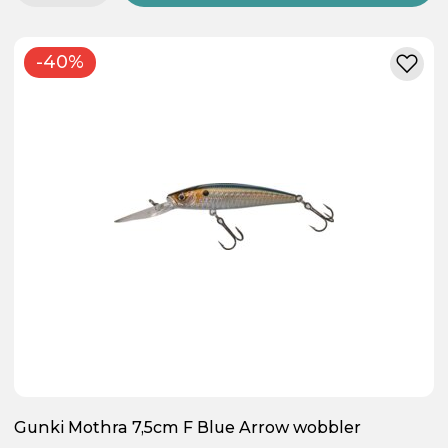
-40%
Gunki Mothra 7,5cm F Blue Arrow wobbler