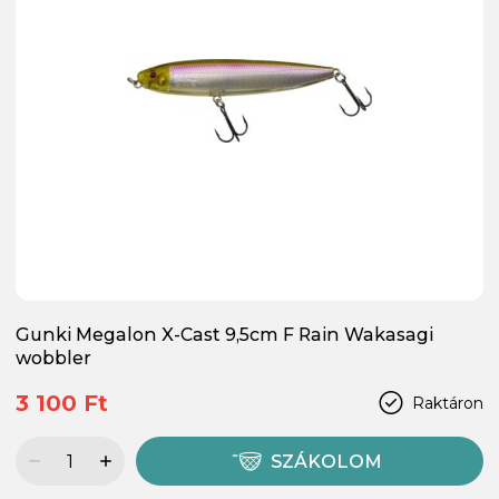
Gunki Megalon X-Cast 9,5cm F Rain Wakasagi
wobbler
3 100 Ft
Raktáron
SZÁKOLOM