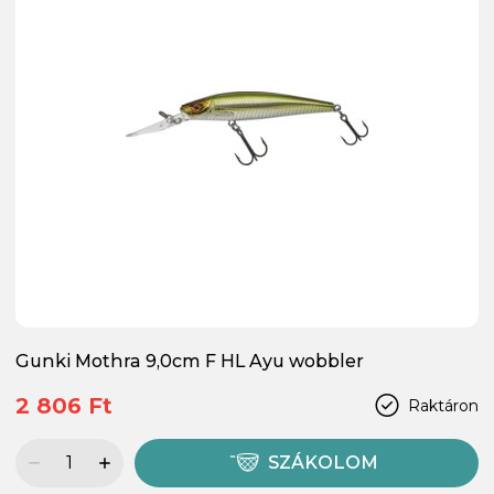
Gunki Mothra 9,0cm F HL Ayu wobbler
2 806 Ft
Raktáron
SZÁKOLOM