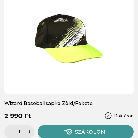
Wizard Baseballsapka Zöld/Fekete
2 990 Ft
Raktáron
SZÁKOLOM