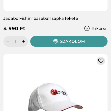
Jadabo Fishin' baseball sapka fekete
4 990 Ft
Raktáron
SZÁKOLOM