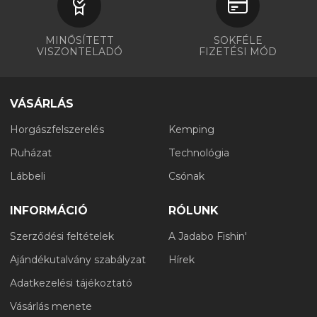
MINŐSÍTETT
SOKFÉLE
VISZONTELADÓ
FIZETÉSI MÓD
VÁSÁRLÁS
Horgászfelszerelés
Kemping
Ruházat
Technológia
Lábbeli
Csónak
INFORMÁCIÓ
RÓLUNK
Szerződési feltételek
A Jadabo Fishin'
Ajándékutalvány szabályzat
Hírek
Adatkezelési tájékoztató
Vásárlás menete