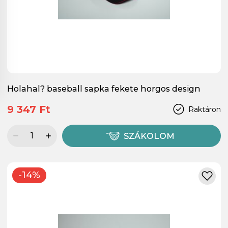
Holahal? baseball sapka fekete horgos design
9 347 Ft
Raktáron
SZÁKOLOM
-14%