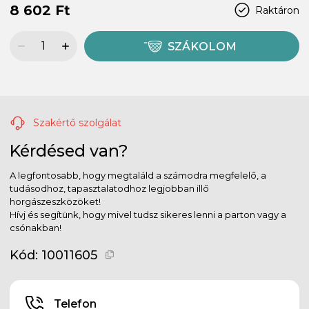
8 602 Ft
Raktáron
SZÁKOLOM
Szakértő szolgálat
Kérdésed van?
A legfontosabb, hogy megtaláld a számodra megfelelő, a
tudásodhoz, tapasztalatodhoz legjobban illő
horgászeszközöket!
Hívj és segítünk, hogy mivel tudsz sikeres lenni a parton vagy a
csónakban!
Kód:
10011605
Telefon