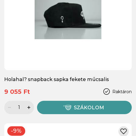
Holahal? snapback sapka fekete műcsalis
9 055 Ft
Raktáron
SZÁKOLOM
-9%