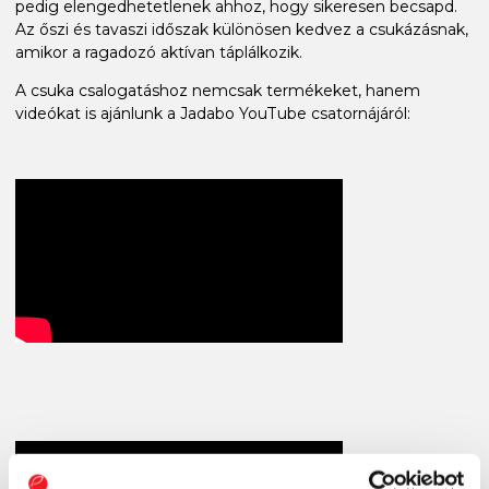
pedig elengedhetetlenek ahhoz, hogy sikeresen becsapd.
Az őszi és tavaszi időszak különösen kedvez a csukázásnak,
amikor a ragadozó aktívan táplálkozik.
A csuka csalogatáshoz nemcsak termékeket, hanem
videókat is ajánlunk a Jadabo YouTube csatornájáról: