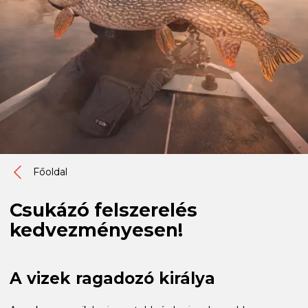
Főoldal
Csukázó felszerelés
kedvezményesen!
A vizek ragadozó királya