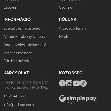
Lábbeli
Csónak
INFORMÁCIÓ
RÓLUNK
Szerződési feltételek
A Jadabo Fishin'
Ajándékutalvány szabályzat
Hírek
Adatkezelési tájékoztató
Vásárlás menete
Süti beállítások
KAPCSOLAT
KÖZÖSSÉG
Telefonos ügyfélszolgálat
munkanapokon 9-től 17-ig
+36/1 411 3601
info@jadabo.com