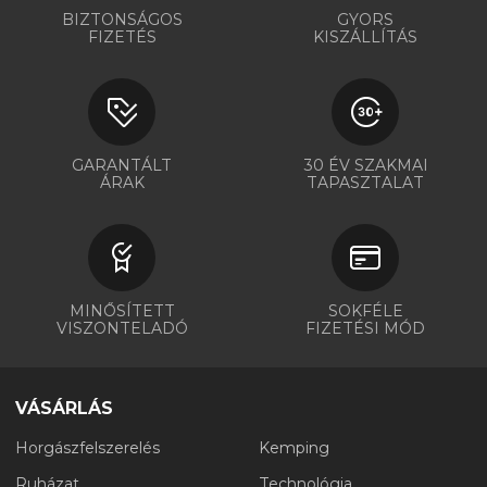
BIZTONSÁGOS
GYORS
FIZETÉS
KISZÁLLÍTÁS
GARANTÁLT
30 ÉV SZAKMAI
ÁRAK
TAPASZTALAT
MINŐSÍTETT
SOKFÉLE
VISZONTELADÓ
FIZETÉSI MÓD
VÁSÁRLÁS
Horgászfelszerelés
Kemping
Ruházat
Technológia