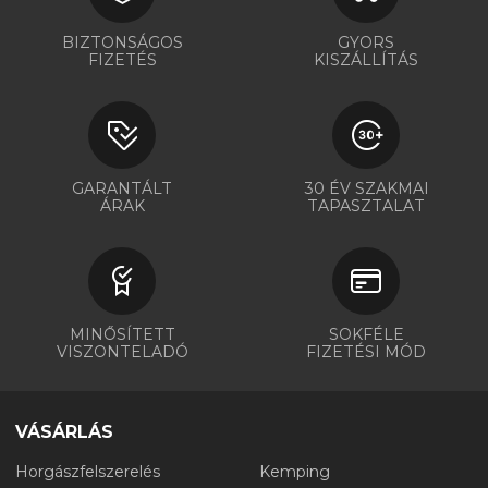
BIZTONSÁGOS
GYORS
FIZETÉS
KISZÁLLÍTÁS
GARANTÁLT
30 ÉV SZAKMAI
ÁRAK
TAPASZTALAT
MINŐSÍTETT
SOKFÉLE
VISZONTELADÓ
FIZETÉSI MÓD
VÁSÁRLÁS
Horgászfelszerelés
Kemping