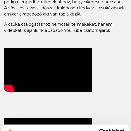
pedig elengedhetetlenek ahhoz, hogy sikeresen becsapd.
Az őszi és tavaszi időszak különösen kedvez a csukázásnak,
amikor a ragadozó aktívan táplálkozik.
A csuka csalogatáshoz nemcsak termékeket, hanem
videókat is ajánlunk a Jadabo YouTube csatornájáról: