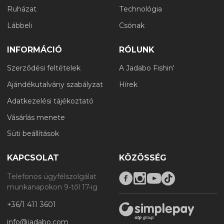
Ruházat
Technológia
Lábbeli
Csónak
INFORMÁCIÓ
RÓLUNK
Szerződési feltételek
A Jadabo Fishin'
Ajándékutalvány szabályzat
Hírek
Adatkezelési tájékoztató
Vásárlás menete
Süti beállítások
KAPCSOLAT
KÖZÖSSÉG
Telefonos ügyfélszolgálat
munkanapokon 9-től 17-ig
+36/1 411 3601
info@jadabo.com