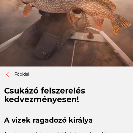
Főoldal
Csukázó felszerelés
kedvezményesen!
A vizek ragadozó királya