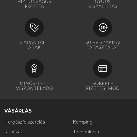
BIZTONSÁGOS
GYORS
FIZETÉS
KISZÁLLÍTÁS
GARANTÁLT
30 ÉV SZAKMAI
ÁRAK
TAPASZTALAT
MINŐSÍTETT
SOKFÉLE
VISZONTELADÓ
FIZETÉSI MÓD
VÁSÁRLÁS
Horgászfelszerelés
Kemping
Ruházat
Technológia