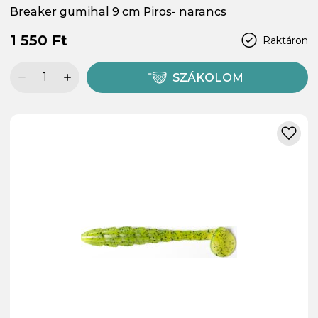
Breaker gumihal 9 cm Piros- narancs
1 550 Ft
Raktáron
SZÁKOLOM