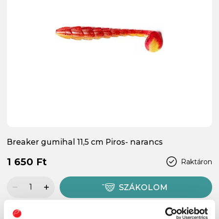
Breaker gumihal 11,5 cm Piros- narancs
1 650 Ft
Raktáron
SZÁKOLOM