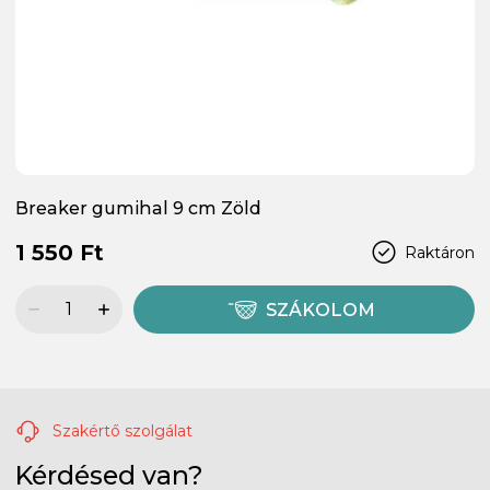
Breaker gumihal 9 cm Zöld
1 550 Ft
Raktáron
SZÁKOLOM
Szakértő szolgálat
Kérdésed van?