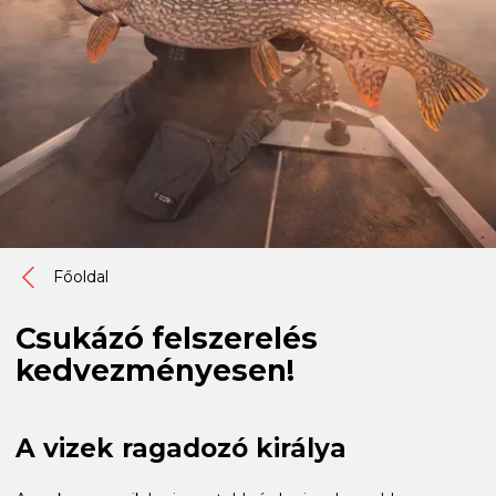
Főoldal
Csukázó felszerelés
kedvezményesen!
A vizek ragadozó királya