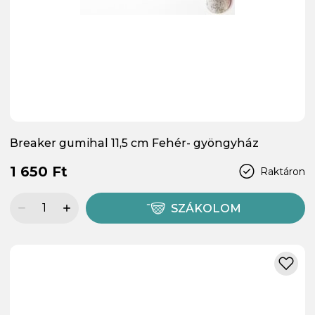
Breaker gumihal 11,5 cm Fehér- gyöngyház
1 650 Ft
Raktáron
SZÁKOLOM