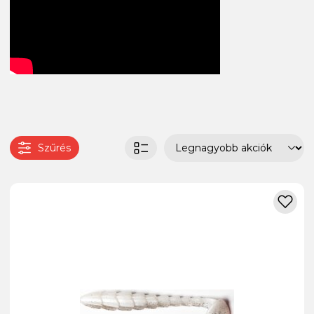
Szűrés