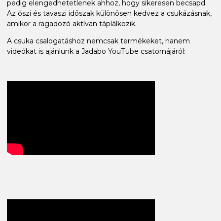
pedig elengedhetetlenek ahhoz, hogy sikeresen becsapd.
Az őszi és tavaszi időszak különösen kedvez a csukázásnak,
amikor a ragadozó aktívan táplálkozik.
A csuka csalogatáshoz nemcsak termékeket, hanem
videókat is ajánlunk a Jadabo YouTube csatornájáról: