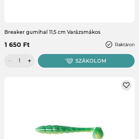
Breaker gumihal 11,5 cm Varázsmákos
1 650 Ft
Raktáron
SZÁKOLOM