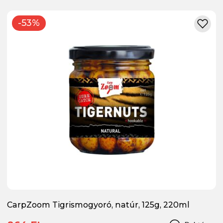
-53%
CarpZoom Tigrismogyoró, natúr, 125g, 220ml