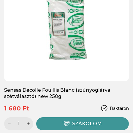
Sensas Decolle Fouillis Blanc (szúnyoglárva
szétválasztó) new 250g
1 680 Ft
Raktáron
SZÁKOLOM