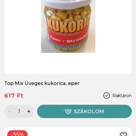
Top Mix Üveges kukorica, eper
617 Ft
Raktáron
SZÁKOLOM
-55%