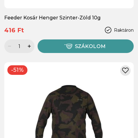
Feeder Kosár Henger Szinter-Zöld 10g
416 Ft
Raktáron
SZÁKOLOM
-51%