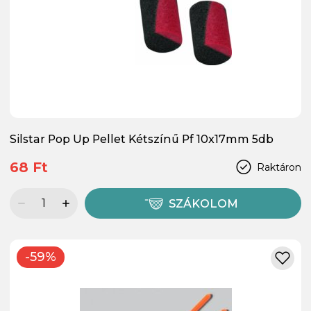
Silstar Pop Up Pellet Kétszínű Pf 10x17mm 5db
68 Ft
Raktáron
SZÁKOLOM
-59%