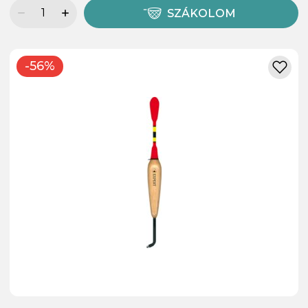
SZÁKOLOM
-56%