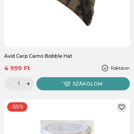
Avid Carp Camo Bobble Hat
4 999 Ft
Raktáron
SZÁKOLOM
-55%