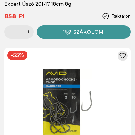
Expert Úszó 201-17 18cm 8g
858 Ft
Raktáron
SZÁKOLOM
-55%