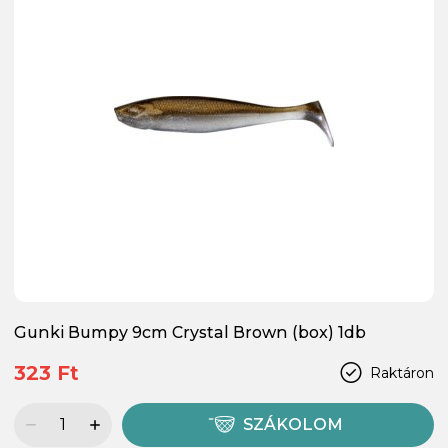
Gunki Bumpy 9cm Crystal Brown (box) 1db
323 Ft
Raktáron
SZÁKOLOM