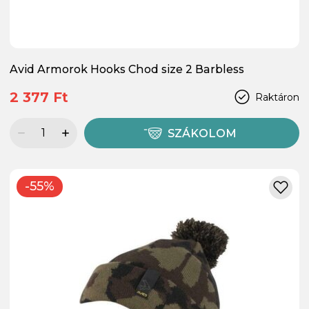
Avid Armorok Hooks Chod size 2 Barbless
2 377 Ft
Raktáron
SZÁKOLOM
-55%