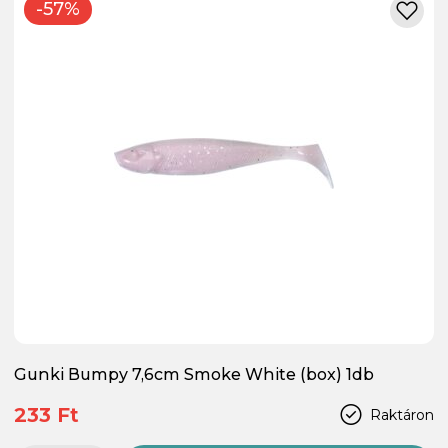
-57%
Gunki Bumpy 7,6cm Smoke White (box) 1db
233 Ft
Raktáron