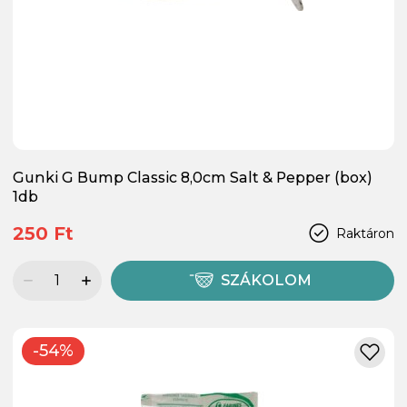
Gunki G Bump Classic 8,0cm Salt & Pepper (box)
1db
250 Ft
Raktáron
SZÁKOLOM
-54%