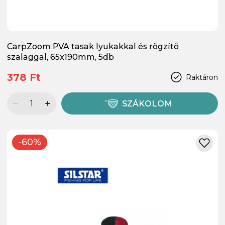
CarpZoom PVA tasak lyukakkal és rögzítő
szalaggal, 65x190mm, 5db
378 Ft
Raktáron
SZÁKOLOM
-60%