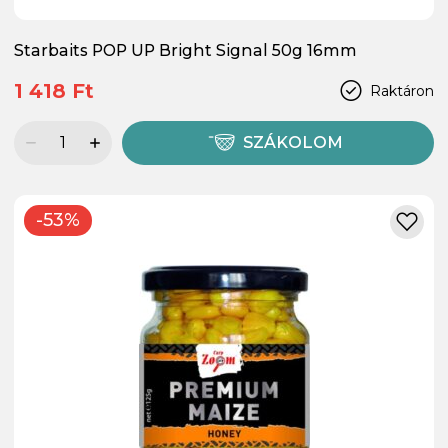
Starbaits POP UP Bright Signal 50g 16mm
1 418 Ft
Raktáron
SZÁKOLOM
-53%