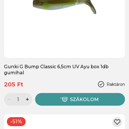
Gunki G Bump Classic 6,5cm UV Ayu box 1db
gumihal
205 Ft
Raktáron
SZÁKOLOM
-51%