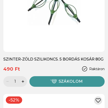
SZINTER-ZÖLD SZILIKONCS. 5 BORDÁS KOSÁR 80G
490 Ft
Raktáron
SZÁKOLOM
-52%