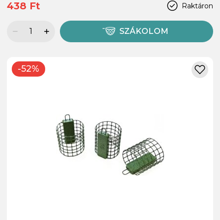
438 Ft
Raktáron
SZÁKOLOM
-52%