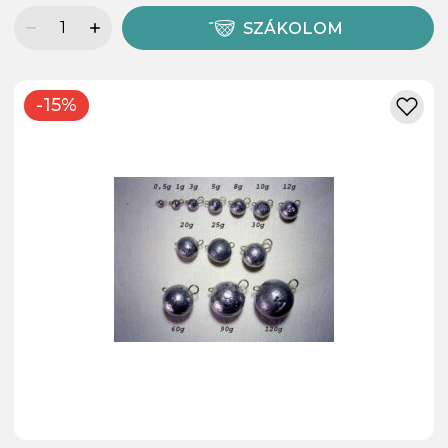
SZÁKOLOM
-15%