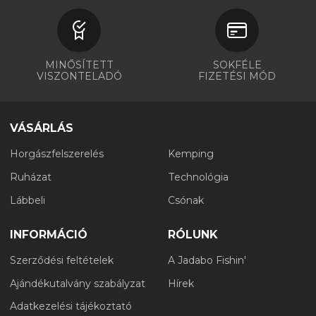
MINŐSÍTETT
SOKFÉLE
VISZONTELADÓ
FIZETÉSI MÓD
VÁSÁRLÁS
Horgászfelszerelés
Kemping
Ruházat
Technológia
Lábbeli
Csónak
INFORMÁCIÓ
RÓLUNK
Szerződési feltételek
A Jadabo Fishin'
Ajándékutalvány szabályzat
Hírek
Adatkezelési tájékoztató