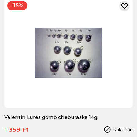
-15%
Valentin Lures gömb cheburaska 14g
1 359 Ft
Raktáron