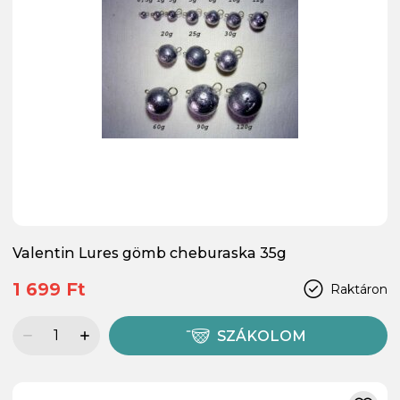
Valentin Lures gömb cheburaska 35g
1 699 Ft
Raktáron
SZÁKOLOM