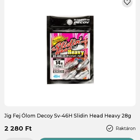
Jig Fej Ólom Decoy Sv-46H Slidin Head Heavy 28g
2 280 Ft
Raktáron