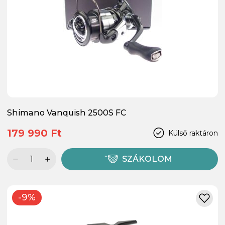
Shimano Vanquish 2500S FC
179 990 Ft
Külső raktáron
SZÁKOLOM
-9%