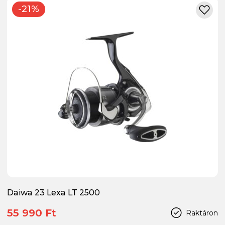
-21%
Daiwa 23 Lexa LT 2500
55 990 Ft
Raktáron