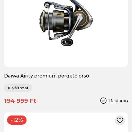
Daiwa Airity prémium pergető orsó
10 változat
194 999 Ft
Raktáron
-12%