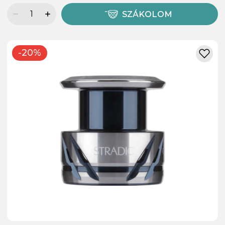
SZÁKOLOM
-20%