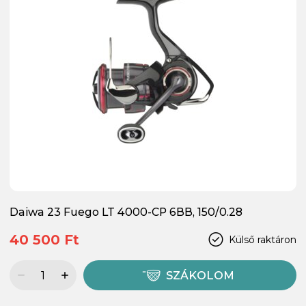
Daiwa 23 Fuego LT 4000-CP 6BB, 150/0.28
40 500 Ft
Külső raktáron
SZÁKOLOM