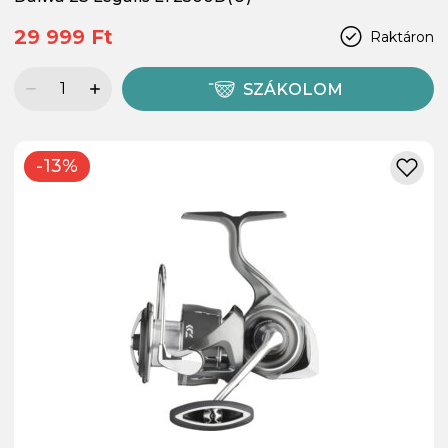
29 999 Ft
Raktáron
SZÁKOLOM
-13%