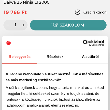
Daiwa 23 Ninja LT2000
19 766 Ft
Külső raktáron
SZÁKOLOM
-16%
Beleegyezés
Részletek
A sütikről
A Jadabo weboldalon sütiket használunk a mérésekhez
és más marketing eszközökhöz.
A sütik segítenek abban, hogy a tartalmainkat és a neked
megjelenített hirdetéseket személyre tudjuk szabni, de
fontosak a közösségi funkciók biztosításához illetve az
jadabo.com analitikájának elemzéséhez is.