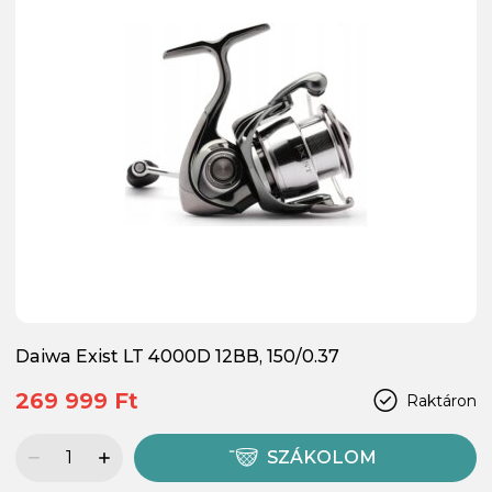
Daiwa Exist LT 4000D 12BB, 150/0.37
269 999 Ft
Raktáron
SZÁKOLOM