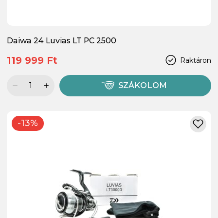
Daiwa 24 Luvias LT PC 2500
119 999 Ft
Raktáron
SZÁKOLOM
-13%