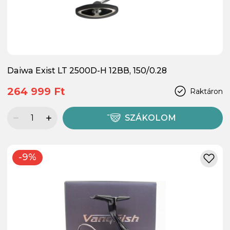
Daiwa Exist LT 2500D-H 12BB, 150/0.28
264 999 Ft
Raktáron
SZÁKOLOM
-9%