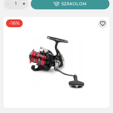
SZÁKOLOM
-16%