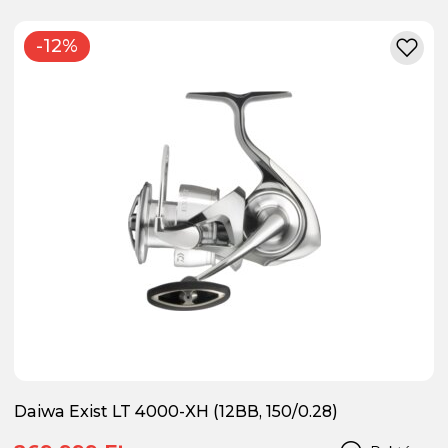
-12%
Daiwa Exist LT 4000-XH (12BB, 150/0.28)