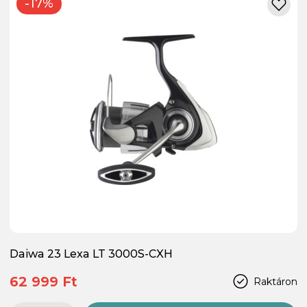
-17%
Daiwa 23 Lexa LT 3000S-CXH
62 999 Ft
Raktáron