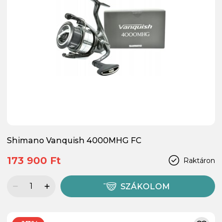
Shimano Vanquish 4000MHG FC
173 900 Ft
Raktáron
SZÁKOLOM