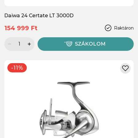
Daiwa 24 Certate LT 3000D
154 999 Ft
Raktáron
SZÁKOLOM
-11%