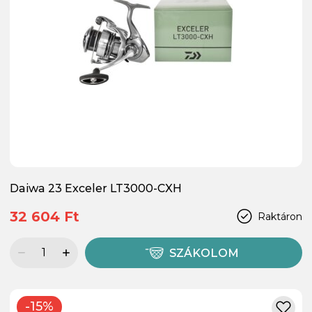
Daiwa 23 Exceler LT3000-CXH
32 604 Ft
Raktáron
SZÁKOLOM
-15%