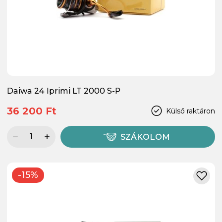
Daiwa 24 Iprimi LT 2000 S-P
36 200 Ft
Külső raktáron
SZÁKOLOM
-15%