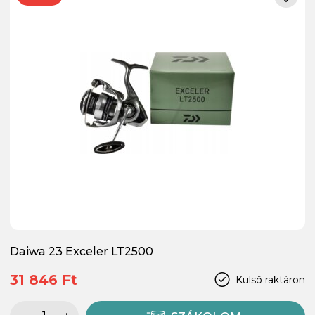
Daiwa 23 Exceler LT2500
31 846 Ft
Külső raktáron