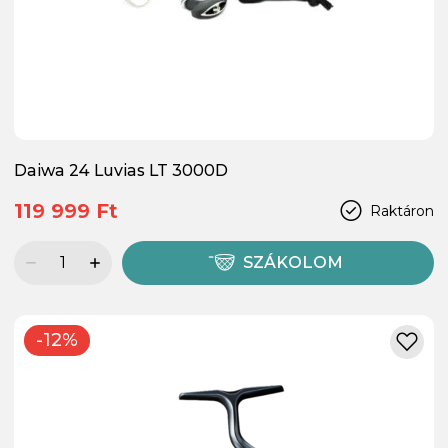
Daiwa 24 Luvias LT 3000D
119 999 Ft
Raktáron
SZÁKOLOM
-12%