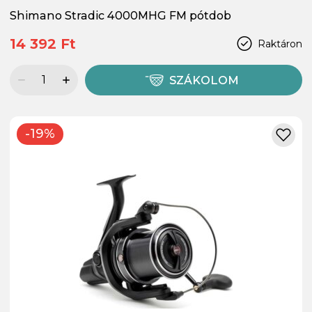
Shimano Stradic 4000MHG FM pótdob
14 392 Ft
Raktáron
SZÁKOLOM
-19%