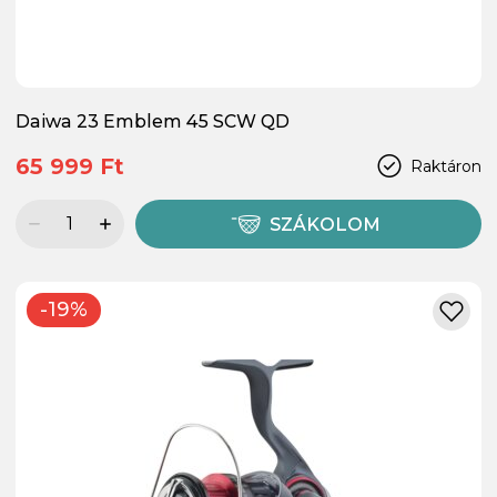
Daiwa 23 Emblem 45 SCW QD
65 999 Ft
Raktáron
SZÁKOLOM
-19%