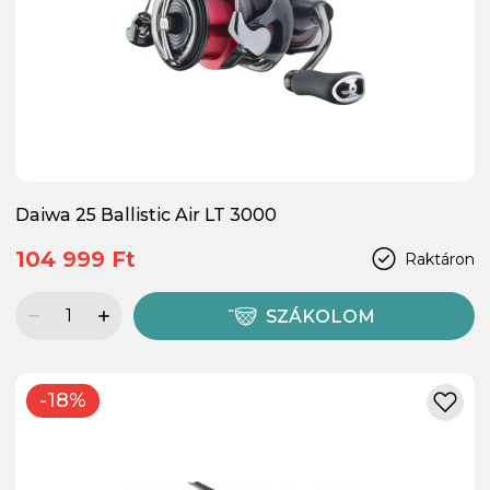
Daiwa 25 Ballistic Air LT 3000
104 999 Ft
Raktáron
SZÁKOLOM
-18%