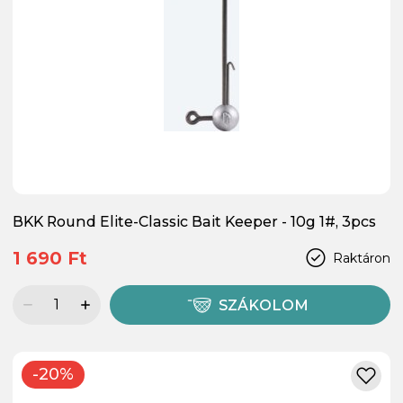
BKK Round Elite-Classic Bait Keeper - 10g 1#, 3pcs
1 690 Ft
Raktáron
SZÁKOLOM
-20%