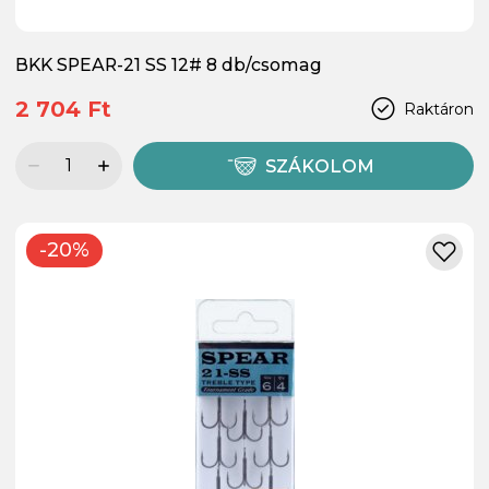
BKK SPEAR-21 SS 12# 8 db/csomag
2 704 Ft
Raktáron
SZÁKOLOM
-20%