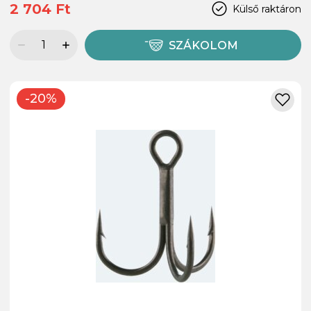
2 704 Ft
Külső raktáron
SZÁKOLOM
-20%