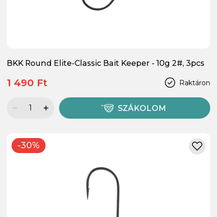
BKK Round Elite-Classic Bait Keeper - 10g 2#, 3pcs
1 490 Ft
Raktáron
SZÁKOLOM
-30%