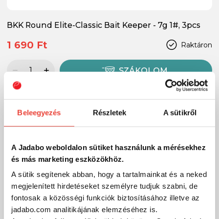
BKK Round Elite-Classic Bait Keeper - 7g 1#, 3pcs
1 690 Ft
Raktáron
SZÁKOLOM
-24%
Beleegyezés
Részletek
A sütikről
A Jadabo weboldalon sütiket használunk a mérésekhez
és más marketing eszközökhöz.
A sütik segítenek abban, hogy a tartalmainkat és a neked
megjelenített hirdetéseket személyre tudjuk szabni, de
fontosak a közösségi funkciók biztosításához illetve az
jadabo.com analitikájának elemzéséhez is.