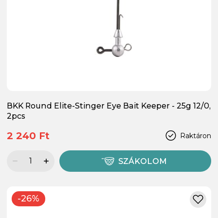
BKK Round Elite-Stinger Eye Bait Keeper - 25g 12/0,
2pcs
2 240 Ft
Raktáron
SZÁKOLOM
-26%