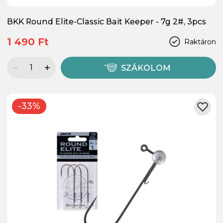
BKK Round Elite-Classic Bait Keeper - 7g 2#, 3pcs
1 490 Ft
Raktáron
SZÁKOLOM
-33%