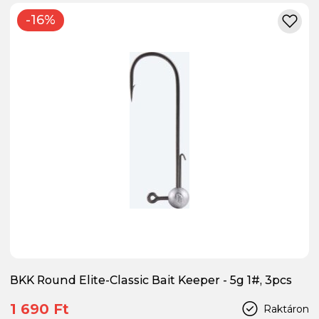
-16%
BKK Round Elite-Classic Bait Keeper - 5g 1#, 3pcs
1 690 Ft
Raktáron