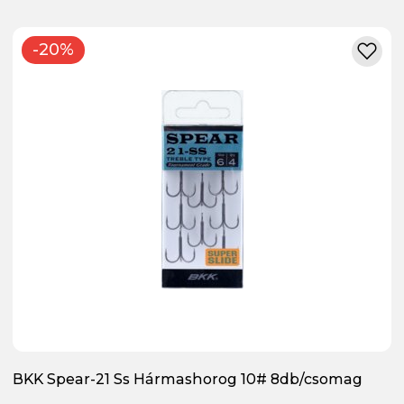
-20%
BKK Spear-21 Ss Hármashorog 10# 8db/csomag