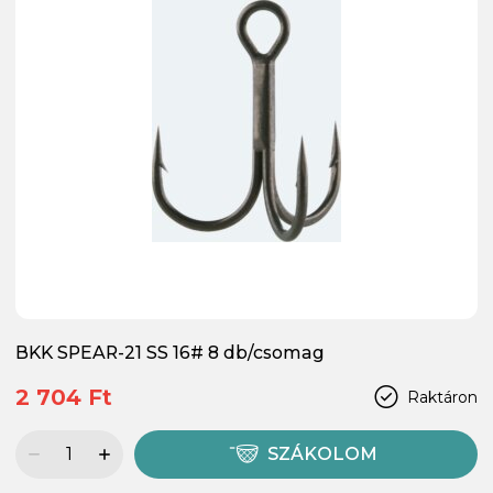
BKK SPEAR-21 SS 16# 8 db/csomag
2 704 Ft
Raktáron
SZÁKOLOM