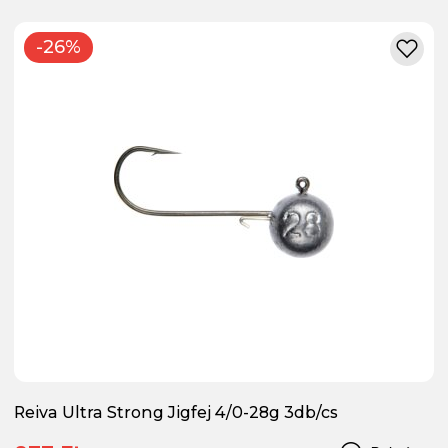
-26%
Reiva Ultra Strong Jigfej 4/0-28g 3db/cs