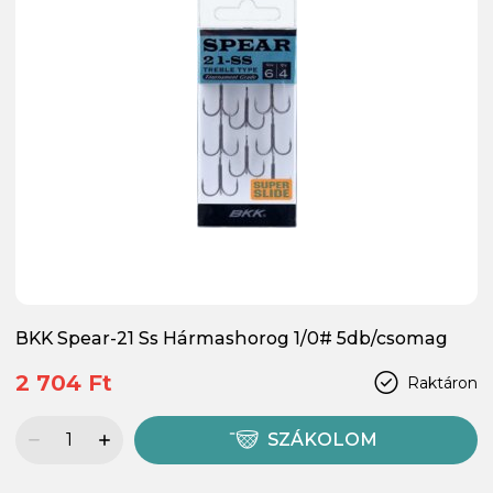
BKK Spear-21 Ss Hármashorog 1/0# 5db/csomag
2 704 Ft
Raktáron
SZÁKOLOM