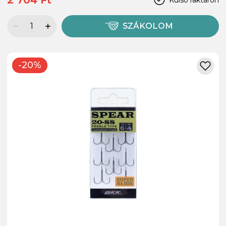
SZÁKOLOM
-20%