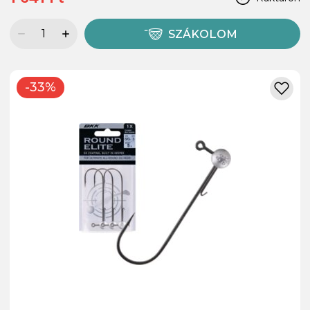
SZÁKOLOM
-33%