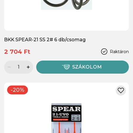
BKK SPEAR-21 SS 2# 6 db/csomag
2 704 Ft
Raktáron
SZÁKOLOM
-20%