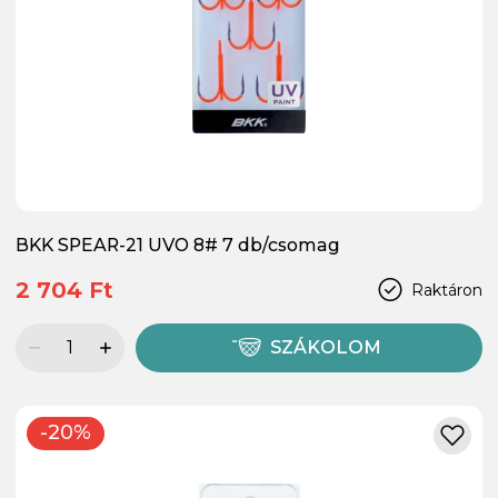
BKK SPEAR-21 UVO 8# 7 db/csomag
2 704 Ft
Raktáron
SZÁKOLOM
-20%