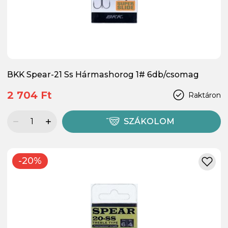
BKK Spear-21 Ss Hármashorog 1# 6db/csomag
2 704 Ft
Raktáron
SZÁKOLOM
-20%