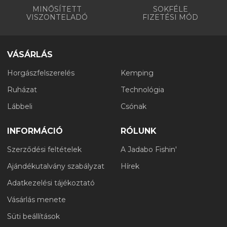
MINŐSÍTETT
SOKFÉLE
VISZONTELADÓ
FIZETÉSI MÓD
VÁSÁRLÁS
Horgászfelszerelés
Kemping
Ruházat
Technológia
Lábbeli
Csónak
INFORMÁCIÓ
RÓLUNK
Szerződési feltételek
A Jadabo Fishin'
Ajándékutalvány szabályzat
Hírek
Adatkezelési tájékoztató
Vásárlás menete
Süti beállítások