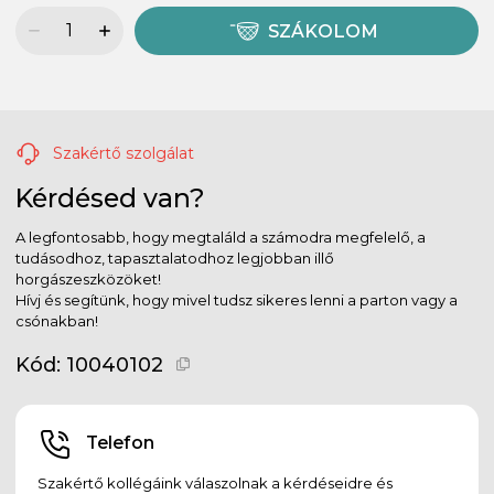
SZÁKOLOM
Szakértő szolgálat
Kérdésed van?
A legfontosabb, hogy megtaláld a számodra megfelelő, a
tudásodhoz, tapasztalatodhoz legjobban illő
horgászeszközöket!
Hívj és segítünk, hogy mivel tudsz sikeres lenni a parton vagy a
csónakban!
Kód:
10040102
Telefon
Szakértő kollégáink válaszolnak a kérdéseidre és