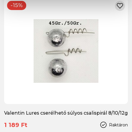
-15%
Valentin Lures cserélhető súlyos csalispirál 8/10/12g
1 189 Ft
Raktáron