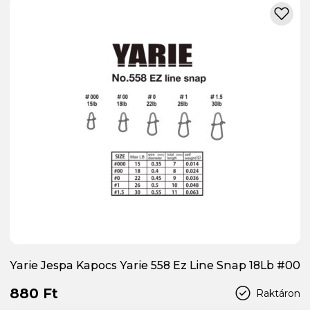
Yarie Jespa Kapocs Yarie 558 Ez Line Snap 18Lb #00
880 Ft
Raktáron