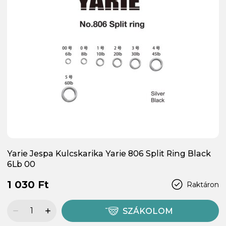
Yarie Jespa Kulcskarika Yarie 806 Split Ring Black
6Lb 00
1 030 Ft
Raktáron
SZÁKOLOM