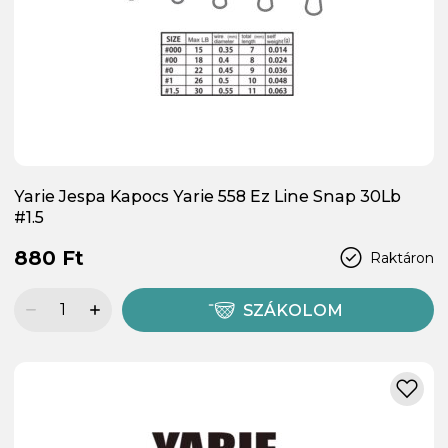
Yarie Jespa Kapocs Yarie 558 Ez Line Snap 30Lb
#1.5
880 Ft
Raktáron
SZÁKOLOM