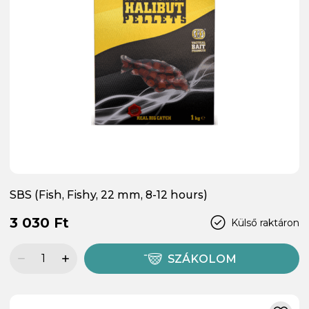
SBS (Fish, Fishy, 22 mm, 8-12 hours)
3 030 Ft
Külső raktáron
SZÁKOLOM