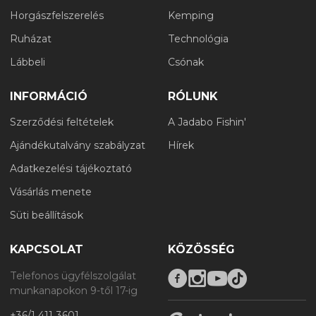
Horgászfelszerelés
Kemping
Ruházat
Technológia
Lábbeli
Csónak
INFORMÁCIÓ
RÓLUNK
Szerződési feltételek
A Jadabo Fishin'
Ajándékutalvány szabályzat
Hírek
Adatkezelési tájékoztató
Vásárlás menete
Süti beállítások
KAPCSOLAT
KÖZÖSSÉG
Telefonos ügyfélszolgálat
munkanapokon 9-től 17-ig
+36/1 411 3601