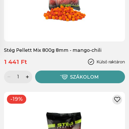
Stég Pellett Mix 800g 8mm - mango-chili
1 441 Ft
Külső raktáron
SZÁKOLOM
-19%