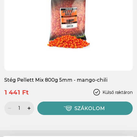
Stég Pellett Mix 800g 5mm - mango-chili
1 441 Ft
Külső raktáron
SZÁKOLOM