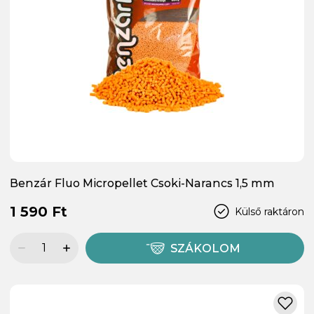
Benzár Fluo Micropellet Csoki-Narancs 1,5 mm
1 590 Ft
Külső raktáron
SZÁKOLOM