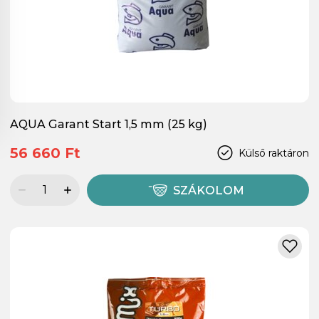
AQUA Garant Start 1,5 mm (25 kg)
56 660 Ft
Külső raktáron
SZÁKOLOM