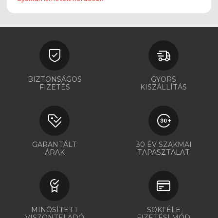
BIZTONSÁGOS
GYORS
FIZETÉS
KISZÁLLÍTÁS
GARANTÁLT
30 ÉV SZAKMAI
ÁRAK
TAPASZTALAT
MINŐSÍTETT
SOKFÉLE
VISZONTELADÓ
FIZETÉSI MÓD