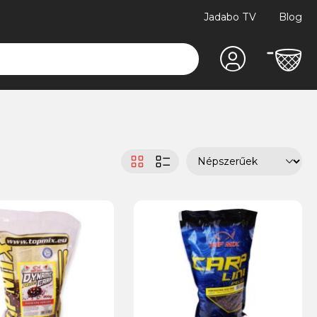
Jadabo TV
Blog