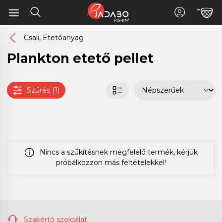
Csali, Etetőanyag
Plankton etető pellet
Szűrés (1)
Nincs a szűkítésnek megfelelő termék, kérjük
próbálkozzon más feltételekkel!
Szakértő szolgálat