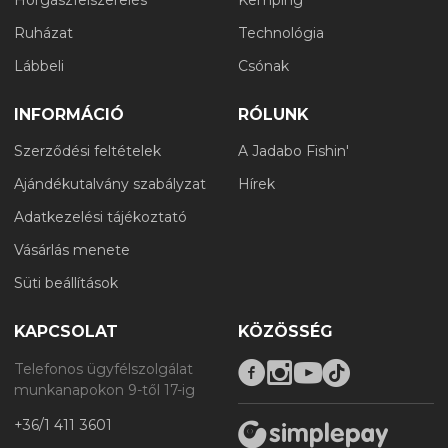
Ruházat
Technológia
Lábbeli
Csónak
INFORMÁCIÓ
RÓLUNK
Szerződési feltételek
A Jadabo Fishin'
Ajándékutalvány szabályzat
Hírek
Adatkezelési tájékoztató
Vásárlás menete
Süti beállítások
KAPCSOLAT
KÖZÖSSÉG
Telefonos ügyfélszolgálat
munkanapokon 9-től 17-ig
+36/1 411 3601