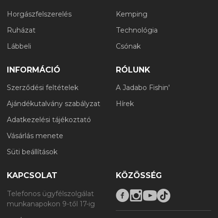
Horgászfelszerelés
Kemping
Ruházat
Technológia
Lábbeli
Csónak
INFORMÁCIÓ
RÓLUNK
Szerződési feltételek
A Jadabo Fishin'
Ajándékutalvány szabályzat
Hírek
Adatkezelési tájékoztató
Vásárlás menete
Süti beállítások
KAPCSOLAT
KÖZÖSSÉG
Telefonos ügyfélszolgálat
munkanapokon 9-től 17-ig