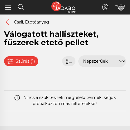
Csali, Etetőanyag
Válogatott halliszteket,
fűszerek etető pellet
Szűrés (1)
Nincs a szűkítésnek megfelelő termék, kérjük
próbálkozzon más feltételekkel!