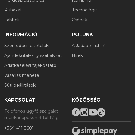
Ruházat
Technológia
Lábbeli
Csónak
INFORMÁCIÓ
RÓLUNK
Szerződési feltételek
A Jadabo Fishin'
Ajándékutalvány szabályzat
Hírek
Adatkezelési tájékoztató
Vásárlás menete
Süti beállítások
KAPCSOLAT
KÖZÖSSÉG
Telefonos ügyfélszolgálat
munkanapokon 9-től 17-ig
+36/1 411 3601