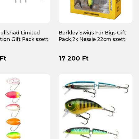
Cullshad Limited
Berkley Swigs For Bigs Gift
ion Gift Pack szett
Pack 2x Nessie 22cm szett
Ft
17 200 Ft