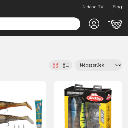
Jadabo TV
Blog